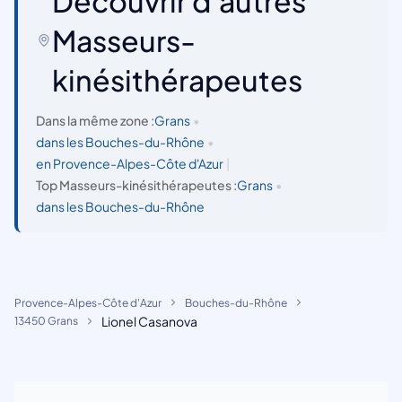
Découvrir d'autres
Masseurs-
kinésithérapeutes
Dans la même zone :
Grans
•
dans les Bouches-du-Rhône
•
en Provence-Alpes-Côte d'Azur
|
Top Masseurs-kinésithérapeutes :
Grans
•
dans les Bouches-du-Rhône
Provence-Alpes-Côte d'Azur
Bouches-du-Rhône
Lionel Casanova
13450 Grans