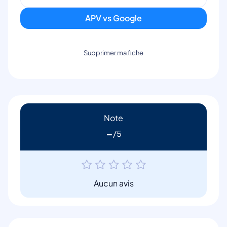
APV vs Google
Supprimer ma fiche
Note
-
Aucun avis