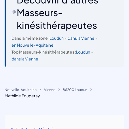
Masseurs-
kinésithérapeutes
Dans la même zone :
Loudun
•
dans la Vienne
•
en Nouvelle-Aquitaine
|
Top Masseurs-kinésithérapeutes :
Loudun
•
dans la Vienne
Nouvelle-Aquitaine
Vienne
86200 Loudun
Mathilde Fougeray