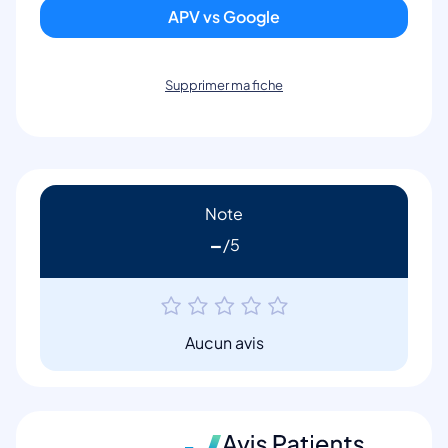
APV vs Google
Supprimer ma fiche
Note
-
Aucun avis