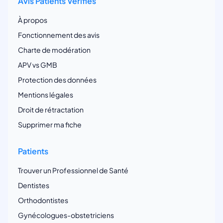
Avis Patients Vérifiés
À propos
Fonctionnement des avis
Charte de modération
APV vs GMB
Protection des données
Mentions légales
Droit de rétractation
Supprimer ma fiche
Patients
Trouver un Professionnel de Santé
Dentistes
Orthodontistes
Gynécologues-obstetriciens