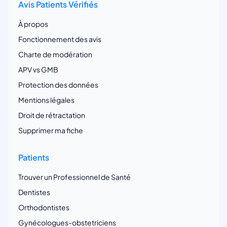
Avis Patients Vérifiés
À propos
Fonctionnement des avis
Charte de modération
APV vs GMB
Protection des données
Mentions légales
Droit de rétractation
Supprimer ma fiche
Patients
Trouver un Professionnel de Santé
Dentistes
Orthodontistes
Gynécologues-obstetriciens