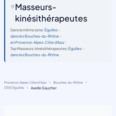
Masseurs-
kinésithérapeutes
Dans la même zone :
Éguilles
•
dans les Bouches-du-Rhône
•
en Provence-Alpes-Côte d'Azur
|
Top Masseurs-kinésithérapeutes :
Éguilles
•
dans les Bouches-du-Rhône
Provence-Alpes-Côte d'Azur
Bouches-du-Rhône
Axelle Gaucher
13510 Éguilles