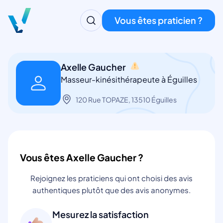
Vous êtes praticien ?
Axelle Gaucher
Masseur-kinésithérapeute à Éguilles
120 Rue TOPAZE, 13510 Éguilles
Vous êtes Axelle Gaucher ?
Rejoignez les praticiens qui ont choisi des avis
authentiques plutôt que des avis anonymes.
Mesurez la satisfaction