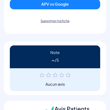
APV vs Google
Supprimer ma fiche
Note
-
Aucun avis