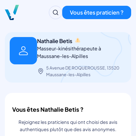
Vous êtes praticien ?
Nathalie Betis
Masseur-kinésithérapeute à
Maussane-les-Alpilles
5 Avenue DE ROQUEROUSSE, 13520
Maussane-les-Alpilles
Vous êtes Nathalie Betis ?
Rejoignez les praticiens qui ont choisi des avis
authentiques plutôt que des avis anonymes.