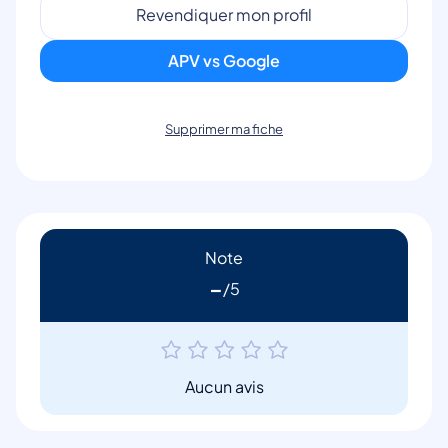
Revendiquer mon profil
APV vs Google
Supprimer ma fiche
Note
-
Aucun avis