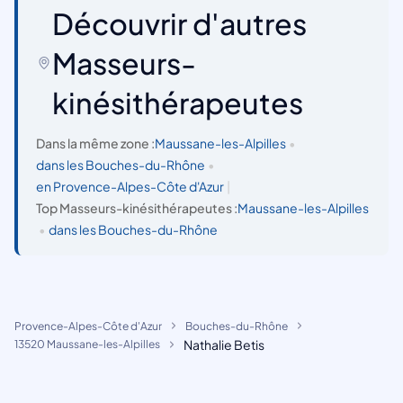
Découvrir d'autres
Masseurs-
kinésithérapeutes
Dans la même zone :
Maussane-les-Alpilles
•
dans les Bouches-du-Rhône
•
en Provence-Alpes-Côte d'Azur
|
Top Masseurs-kinésithérapeutes :
Maussane-les-Alpilles
•
dans les Bouches-du-Rhône
Provence-Alpes-Côte d'Azur
Bouches-du-Rhône
Nathalie Betis
13520 Maussane-les-Alpilles