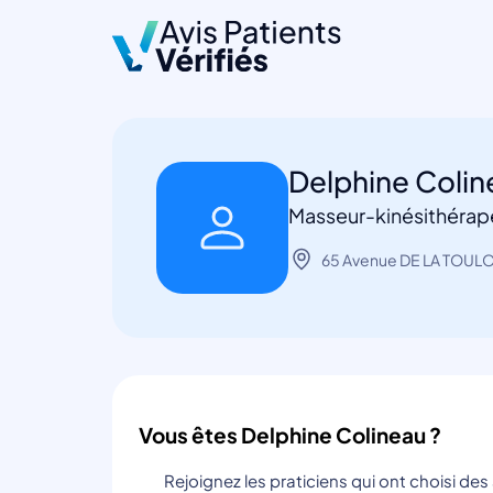
Delphine Coli
Masseur-kinésithérap
65 Avenue DE LA TOUL
Vous êtes Delphine Colineau ?
Rejoignez les praticiens qui ont choisi de