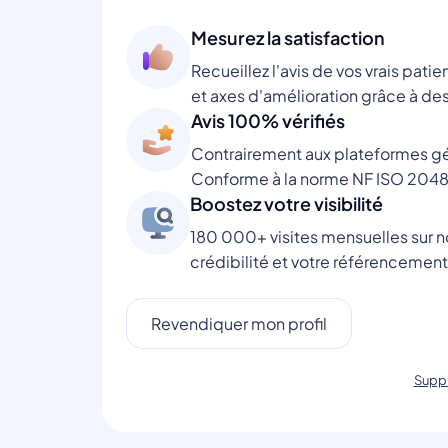
Mesurez la satisfaction
Recueillez l'avis de vos vrais patie
et axes d'amélioration grâce à des
Avis 100% vérifiés
Contrairement aux plateformes gén
Conforme à la norme NF ISO 2048
Boostez votre visibilité
180 000+ visites mensuelles sur no
crédibilité et votre référencement
Revendiquer mon profil
Suppr