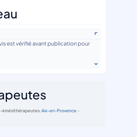
eau
is est vérifié avant publication pour
rapeutes
-kinésithérapeutes :
Aix-en-Provence
•