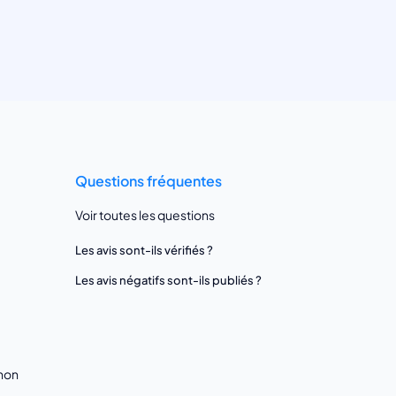
Questions fréquentes
Voir toutes les questions
Les avis sont-ils vérifiés ?
Les avis négatifs sont-ils publiés ?
gnon