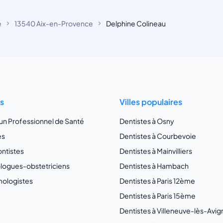
e
13540 Aix-en-Provence
Delphine Colineau
ts
Villes populaires
 un Professionnel de Santé
Dentistes à Osny
es
Dentistes à Courbevoie
ntistes
Dentistes à Mainvilliers
ogues-obstetriciens
Dentistes à Hambach
ologistes
Dentistes à Paris 12ème
Dentistes à Paris 15ème
Dentistes à Villeneuve-lès-Avi