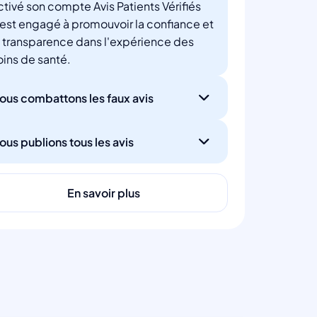
ctivé son compte Avis Patients Vérifiés
'est engagé à promouvoir la confiance et
a transparence dans l'expérience des
oins de santé.
ous combattons les faux avis
ous publions tous les avis
En savoir plus