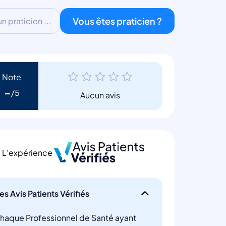
Vous êtes praticien ?
 praticien ...
Note
-
Aucun avis
L’expérience
es Avis Patients Vérifiés
haque Professionnel de Santé ayant