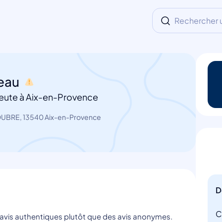
Rechercher un
neau
eute à Aix-en-Provence
OUBRE, 13540 Aix-en-Provence
D
C
s avis authentiques plutôt que des avis anonymes.