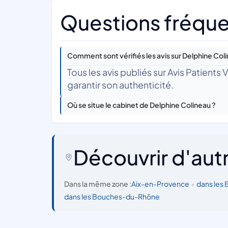
Questions fréque
Comment sont vérifiés les avis sur Delphine Col
Tous les avis publiés sur Avis Patients
garantir son authenticité.
Où se situe le cabinet de Delphine Colineau ?
Découvrir d'aut
Dans la même zone :
Aix-en-Provence
•
dans les
dans les Bouches-du-Rhône