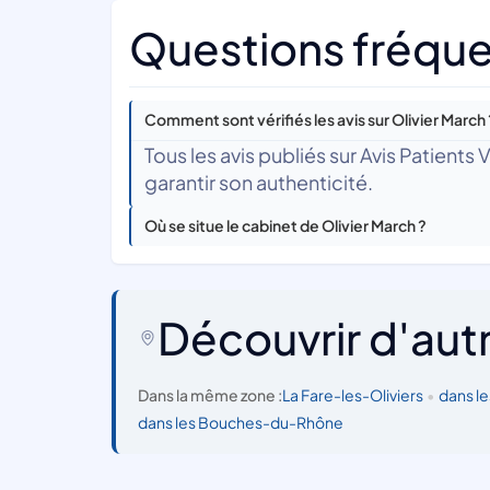
Questions fréquen
Comment sont vérifiés les avis sur Olivier March 
Tous les avis publiés sur Avis Patients
garantir son authenticité.
Où se situe le cabinet de Olivier March ?
Découvrir d'aut
Dans la même zone :
La Fare-les-Oliviers
•
dans l
dans les Bouches-du-Rhône