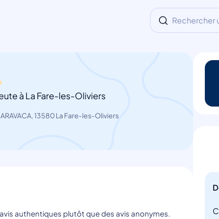
Rechercher un
ute à La Fare-les-Oliviers
ARAVACA, 13580 La Fare-les-Oliviers
D
C
s avis authentiques plutôt que des avis anonymes.