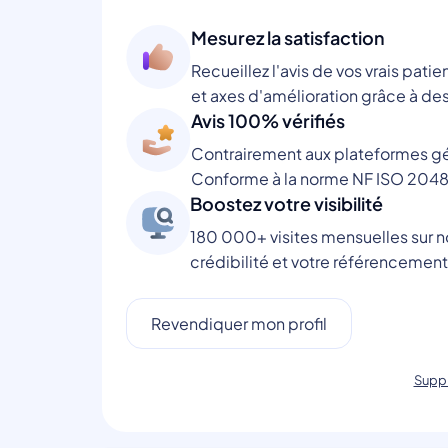
Mesurez la satisfaction
Recueillez l'avis de vos vrais patie
et axes d'amélioration grâce à des
Avis 100% vérifiés
Contrairement aux plateformes gén
Conforme à la norme NF ISO 2048
Boostez votre visibilité
180 000+ visites mensuelles sur no
crédibilité et votre référencement
Revendiquer mon profil
Suppr