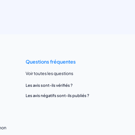
Questions fréquentes
Voir toutes les questions
Les avis sont-ils vérifiés ?
Les avis négatifs sont-ils publiés ?
gnon