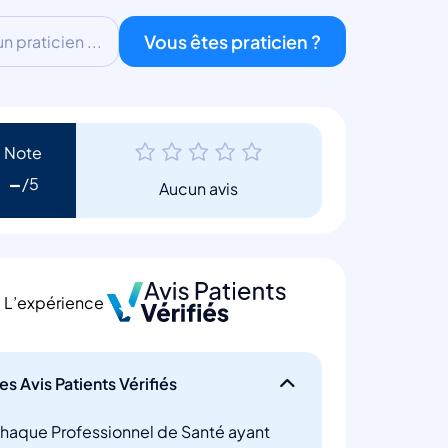
Vous êtes praticien ?
 praticien ...
Note
-
Aucun avis
L’expérience
es Avis Patients Vérifiés
haque Professionnel de Santé ayant