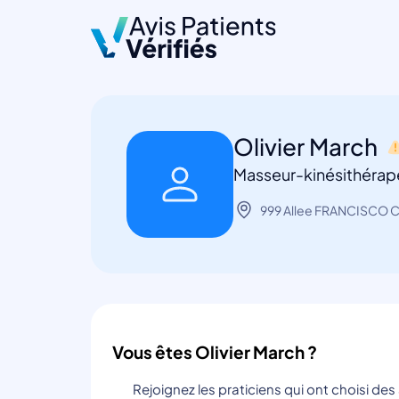
Olivier March
Masseur-kinésithérape
999 Allee FRANCISCO C
Vous êtes Olivier March ?
Rejoignez les praticiens qui ont choisi de