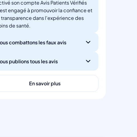
ctivé son compte Avis Patients Vérifiés
'est engagé à promouvoir la confiance et
a transparence dans l'expérience des
oins de santé.
ous combattons les faux avis
ous publions tous les avis
En savoir plus