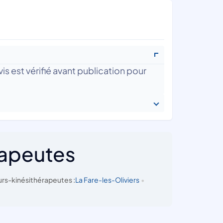
is est vérifié avant publication pour
rapeutes
rs-kinésithérapeutes :
La Fare-les-Oliviers
•