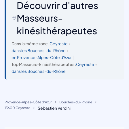
Découvrir d'autres
Masseurs-
kinésithérapeutes
Dans la même zone :
Ceyreste
•
dans les Bouches-du-Rhône
•
en Provence-Alpes-Côte d'Azur
|
Top Masseurs-kinésithérapeutes :
Ceyreste
•
dans les Bouches-du-Rhône
Provence-Alpes-Côte d'Azur
Bouches-du-Rhône
Sebastien Verdini
13600 Ceyreste