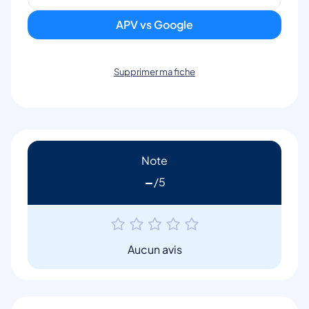
APV vs Google
Supprimer ma fiche
Note
-
Aucun avis