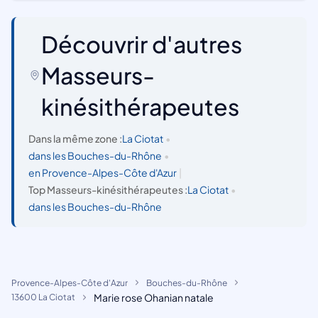
Découvrir d'autres
Masseurs-
kinésithérapeutes
Dans la même zone :
La Ciotat
•
dans les Bouches-du-Rhône
•
en Provence-Alpes-Côte d'Azur
|
Top Masseurs-kinésithérapeutes :
La Ciotat
•
dans les Bouches-du-Rhône
Provence-Alpes-Côte d'Azur
Bouches-du-Rhône
Marie rose Ohanian natale
13600 La Ciotat