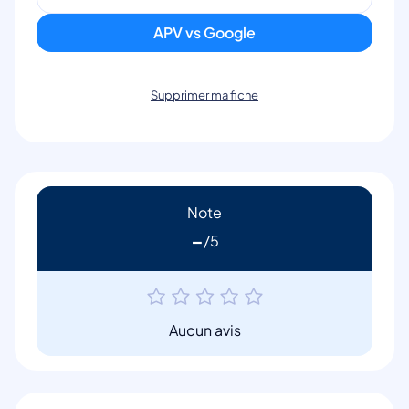
APV vs Google
Supprimer ma fiche
Note
-
Aucun avis