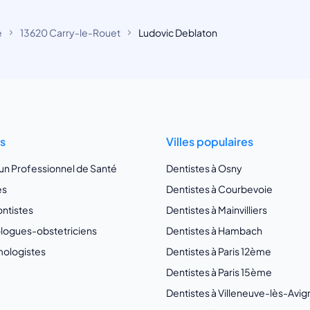
e
13620 Carry-le-Rouet
Ludovic Deblaton
ts
Villes populaires
 un Professionnel de Santé
Dentistes à Osny
es
Dentistes à Courbevoie
ntistes
Dentistes à Mainvilliers
ogues-obstetriciens
Dentistes à Hambach
ologistes
Dentistes à Paris 12ème
Dentistes à Paris 15ème
Dentistes à Villeneuve-lès-Avi