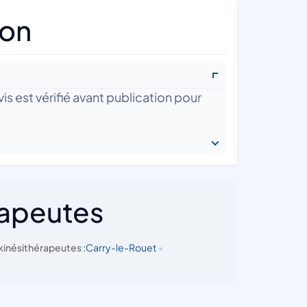
ton
is est vérifié avant publication pour
rapeutes
inésithérapeutes :
Carry-le-Rouet
•