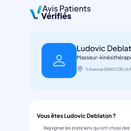
Ludovic Debla
Masseur-kinésithérap
11 Avenue DRAIO DE LA 
Vous êtes Ludovic Deblaton ?
Rejoignez les praticiens qui ont choisi de