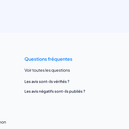
Questions fréquentes
Voir toutes les questions
Les avis sont-ils vérifiés ?
Les avis négatifs sont-ils publiés ?
gnon