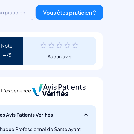
Vous êtes praticien ?
 praticien ...
Note
-
Aucun avis
L’expérience
es Avis Patients Vérifiés
haque Professionnel de Santé ayant