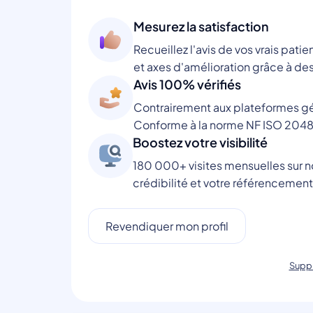
Mesurez la satisfaction
Recueillez l'avis de vos vrais patie
et axes d'amélioration grâce à des
Avis 100% vérifiés
Contrairement aux plateformes gén
Conforme à la norme NF ISO 2048
Boostez votre visibilité
180 000+ visites mensuelles sur no
crédibilité et votre référencement
Revendiquer mon profil
Suppr