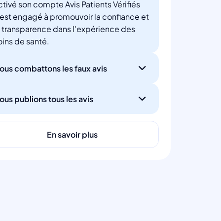
ctivé son compte Avis Patients Vérifiés
'est engagé à promouvoir la confiance et
a transparence dans l'expérience des
oins de santé.
ous combattons les faux avis
ous publions tous les avis
En savoir plus