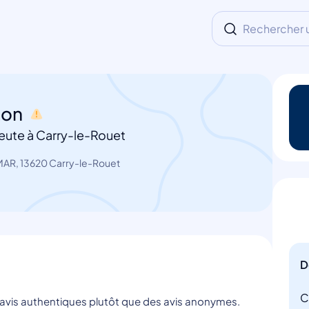
Rechercher un
ton
eute à Carry-le-Rouet
MAR, 13620 Carry-le-Rouet
D
C
s avis authentiques plutôt que des avis anonymes.