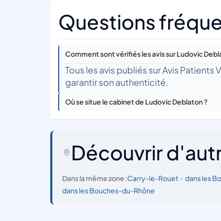
Questions fréque
Comment sont vérifiés les avis sur Ludovic Debl
Tous les avis publiés sur Avis Patients
garantir son authenticité.
Où se situe le cabinet de Ludovic Deblaton ?
Découvrir d'aut
Dans la même zone :
Carry-le-Rouet
•
dans les 
dans les Bouches-du-Rhône