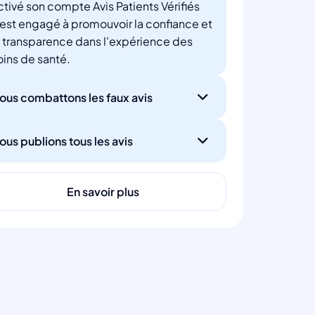
ctivé son compte Avis Patients Vérifiés
'est engagé à promouvoir la confiance et
a transparence dans l'expérience des
oins de santé.
ous combattons les faux avis
ous publions tous les avis
En savoir plus