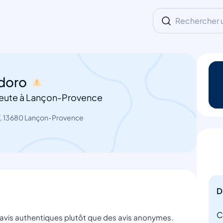
Rechercher un
doro
peute à Lançon-Provence
, 13680 Lançon-Provence
D
C
s avis authentiques plutôt que des avis anonymes.