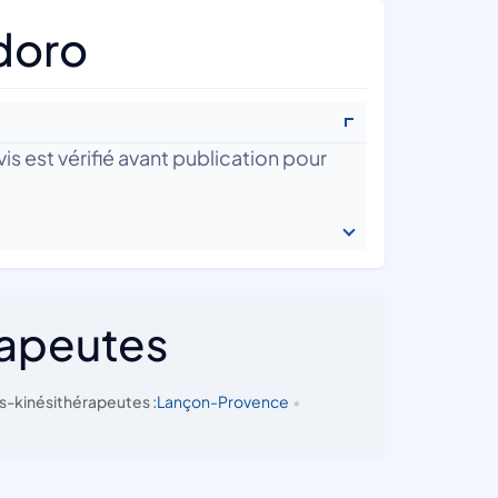
doro
is est vérifié avant publication pour
rapeutes
s-kinésithérapeutes :
Lançon-Provence
•