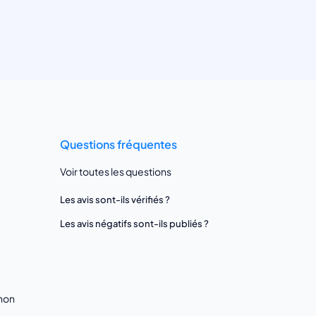
Questions fréquentes
Voir toutes les questions
Les avis sont-ils vérifiés ?
Les avis négatifs sont-ils publiés ?
gnon