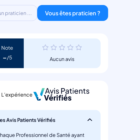
Vous êtes praticien ?
 praticien ...
Note
-
Aucun avis
L’expérience
es Avis Patients Vérifiés
haque Professionnel de Santé ayant