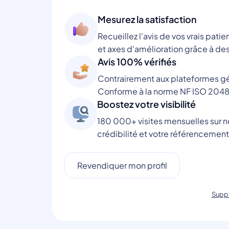
Mesurez la satisfaction
Recueillez l'avis de vos vrais patie
et axes d'amélioration grâce à des
Avis 100% vérifiés
Contrairement aux plateformes gén
Conforme à la norme NF ISO 2048
Boostez votre visibilité
180 000+ visites mensuelles sur no
crédibilité et votre référencement
Revendiquer mon profil
Suppr