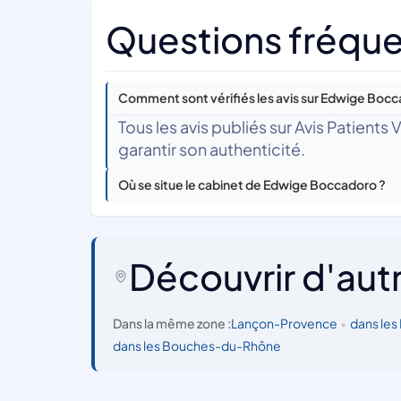
Questions fréqu
Comment sont vérifiés les avis sur Edwige Bocc
Tous les avis publiés sur Avis Patients
garantir son authenticité.
Où se situe le cabinet de Edwige Boccadoro ?
Découvrir d'aut
Dans la même zone :
Lançon-Provence
•
dans le
dans les Bouches-du-Rhône