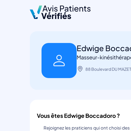
Edwige Bocca
Masseur-kinésithéra
88 Boulevard DU MAZET
Vous êtes Edwige Boccadoro ?
Rejoignez les praticiens qui ont choisi de