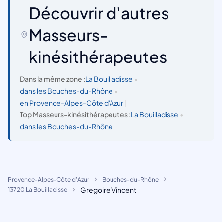
Découvrir d'autres
Masseurs-
kinésithérapeutes
Dans la même zone :
La Bouilladisse
•
dans les Bouches-du-Rhône
•
en Provence-Alpes-Côte d'Azur
|
Top Masseurs-kinésithérapeutes :
La Bouilladisse
•
dans les Bouches-du-Rhône
Provence-Alpes-Côte d'Azur
Bouches-du-Rhône
Gregoire Vincent
13720 La Bouilladisse