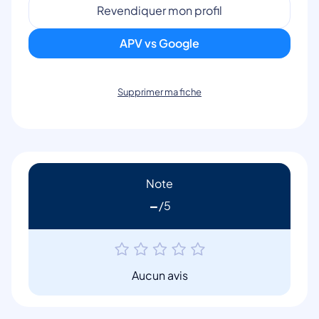
Revendiquer mon profil
APV vs Google
Supprimer ma fiche
Note
-
Aucun avis