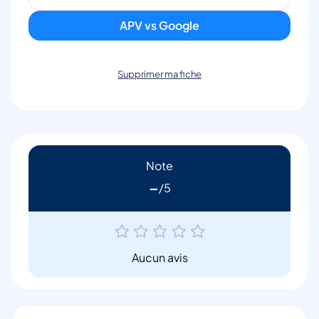
APV vs Google
Supprimer ma fiche
Note
-
Aucun avis