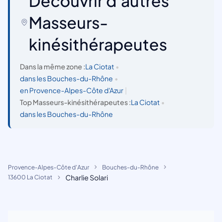
Découvrir d'autres
Masseurs-
kinésithérapeutes
Dans la même zone :
La Ciotat
•
dans les Bouches-du-Rhône
•
en Provence-Alpes-Côte d'Azur
|
Top Masseurs-kinésithérapeutes :
La Ciotat
•
dans les Bouches-du-Rhône
Provence-Alpes-Côte d'Azur
Bouches-du-Rhône
Charlie Solari
13600 La Ciotat