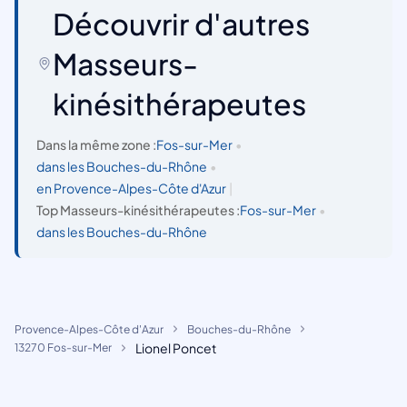
Découvrir d'autres
Masseurs-
kinésithérapeutes
Dans la même zone :
Fos-sur-Mer
•
dans les Bouches-du-Rhône
•
en Provence-Alpes-Côte d'Azur
|
Top Masseurs-kinésithérapeutes :
Fos-sur-Mer
•
dans les Bouches-du-Rhône
Provence-Alpes-Côte d'Azur
Bouches-du-Rhône
Lionel Poncet
13270 Fos-sur-Mer