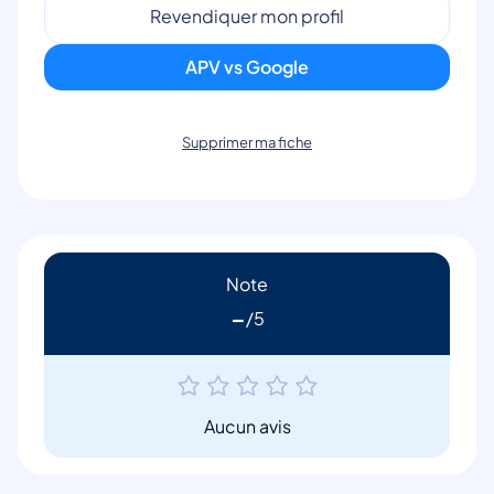
Revendiquer mon profil
APV vs Google
Supprimer ma fiche
Note
-
Aucun avis