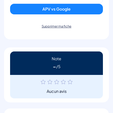
APV vs Google
Supprimer ma fiche
Note
-
Aucun avis