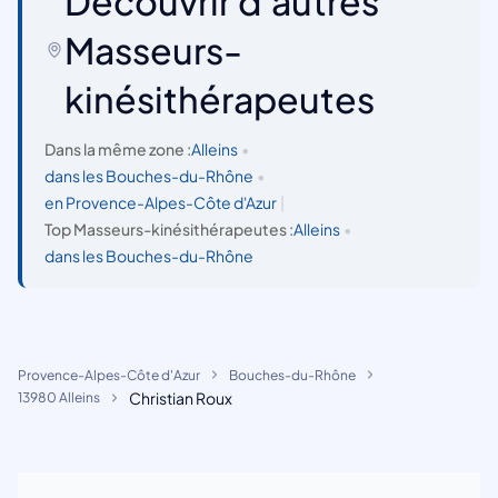
Découvrir d'autres
Masseurs-
kinésithérapeutes
Dans la même zone :
Alleins
•
dans les Bouches-du-Rhône
•
en Provence-Alpes-Côte d'Azur
|
Top Masseurs-kinésithérapeutes :
Alleins
•
dans les Bouches-du-Rhône
Provence-Alpes-Côte d'Azur
Bouches-du-Rhône
Christian Roux
13980 Alleins