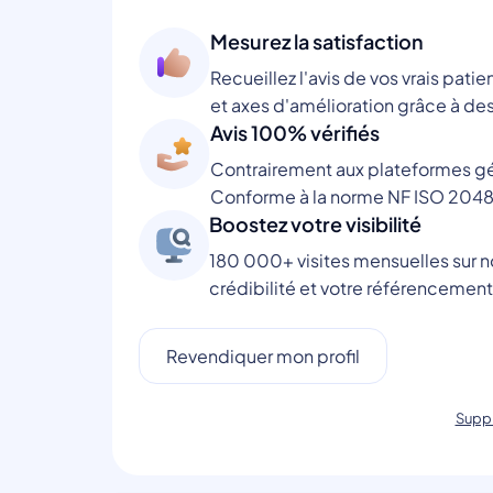
Mesurez la satisfaction
Recueillez l'avis de vos vrais patie
et axes d'amélioration grâce à des
Avis 100% vérifiés
Contrairement aux plateformes gén
Conforme à la norme NF ISO 2048
Boostez votre visibilité
180 000+ visites mensuelles sur no
crédibilité et votre référencement
Revendiquer mon profil
Suppr