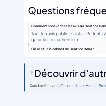
Questions fréque
Comment sont vérifiés les avis sur Beatrice Ban
Tous les avis publiés sur Avis Patients
garantir son authenticité.
Où se situe le cabinet de Beatrice Banu ?
Découvrir d'aut
Dans la même zone :
Toulon
•
dans le Var
•
en Pro