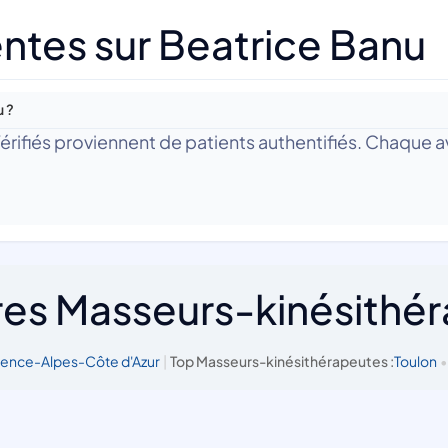
ntes sur Beatrice Banu
u ?
 Vérifiés proviennent de patients authentifiés. Chaque av
res Masseurs-kinésithé
vence-Alpes-Côte d'Azur
|
Top Masseurs-kinésithérapeutes :
Toulon