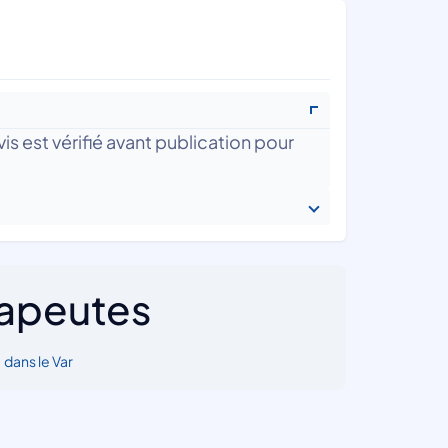
is est vérifié avant publication pour
rapeutes
•
dans le Var