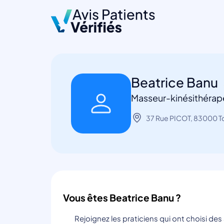
Beatrice Banu
Masseur-kinésithérap
37 Rue PICOT, 83000 T
Vous êtes Beatrice Banu ?
Rejoignez les praticiens qui ont choisi de