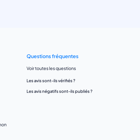
Questions fréquentes
Voir toutes les questions
Les avis sont-ils vérifiés ?
Les avis négatifs sont-ils publiés ?
gnon