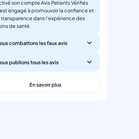
ctivé son compte Avis Patients Vérifiés
'est engagé à promouvoir la confiance et
a transparence dans l'expérience des
oins de santé.
ous combattons les faux avis
ous publions tous les avis
En savoir plus