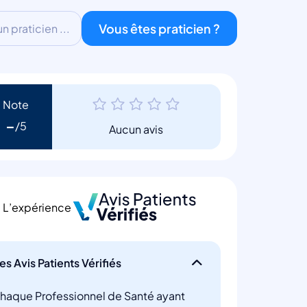
Vous êtes praticien ?
 praticien ...
Note
-
Aucun avis
L’expérience
es Avis Patients Vérifiés
haque Professionnel de Santé ayant