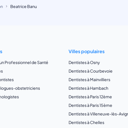
on
Beatrice Banu
ts
Villes populaires
 un Professionnel de Santé
Dentistes à Osny
es
Dentistes à Courbevoie
ntistes
Dentistes à Mainvilliers
ogues-obstetriciens
Dentistes à Hambach
ologistes
Dentistes à Paris 12ème
Dentistes à Paris 15ème
Dentistes à Villeneuve-lès-Avi
Dentistes à Chelles