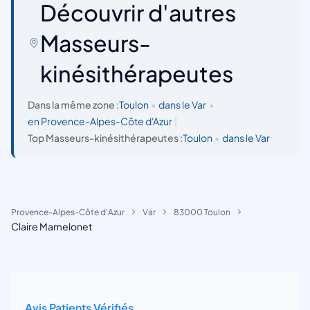
Découvrir d'autres
Masseurs-
kinésithérapeutes
Dans la même zone :
Toulon
•
dans le Var
•
en Provence-Alpes-Côte d'Azur
|
Top Masseurs-kinésithérapeutes :
Toulon
•
dans le Var
Provence-Alpes-Côte d'Azur
Var
83000 Toulon
Claire Mamelonet
Avis Patients Vérifiés