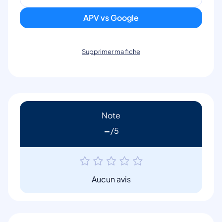
APV vs Google
Supprimer ma fiche
Note
-
Aucun avis