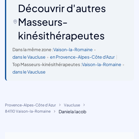
Découvrir d'autres
Masseurs-
kinésithérapeutes
Dans la même zone :
Vaison-la-Romaine
•
dans le Vaucluse
•
en Provence-Alpes-Côte d'Azur
|
Top Masseurs-kinésithérapeutes :
Vaison-la-Romaine
•
dans le Vaucluse
Provence-Alpes-Côte d'Azur
Vaucluse
Daniela Iacob
84110 Vaison-la-Romaine