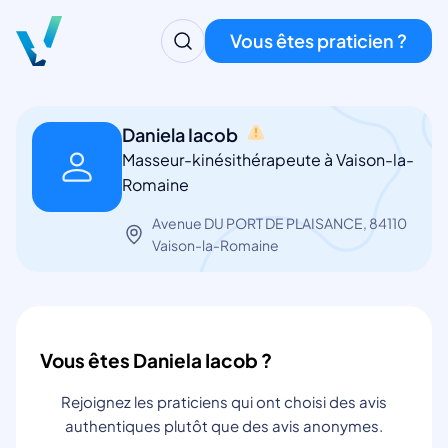
Vous êtes praticien ?
Daniela Iacob
Masseur-kinésithérapeute à Vaison-la-
Romaine
Avenue DU PORT DE PLAISANCE, 84110
Vaison-la-Romaine
Vous êtes Daniela Iacob ?
Rejoignez les praticiens qui ont choisi des avis
authentiques plutôt que des avis anonymes.