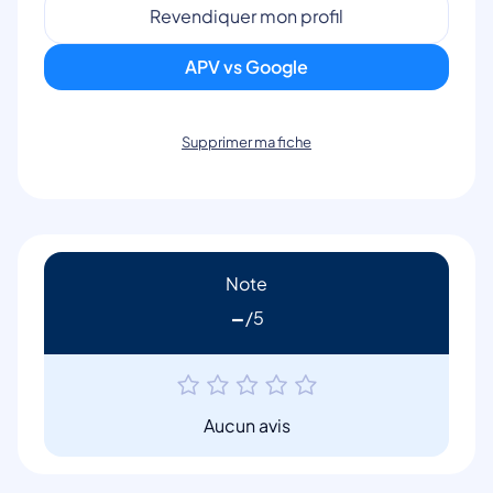
Revendiquer mon profil
APV vs Google
Supprimer ma fiche
Note
-
Aucun avis