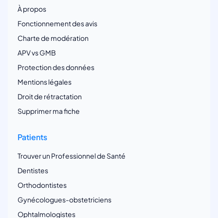
À propos
Fonctionnement des avis
Charte de modération
APV vs GMB
Protection des données
Mentions légales
Droit de rétractation
Supprimer ma fiche
Patients
Trouver un Professionnel de Santé
Dentistes
Orthodontistes
Gynécologues-obstetriciens
Ophtalmologistes