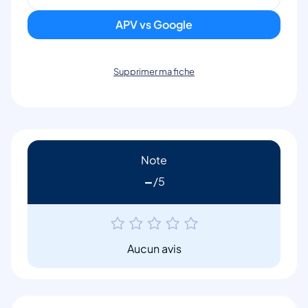
APV vs Google
Supprimer ma fiche
Note
-
Aucun avis