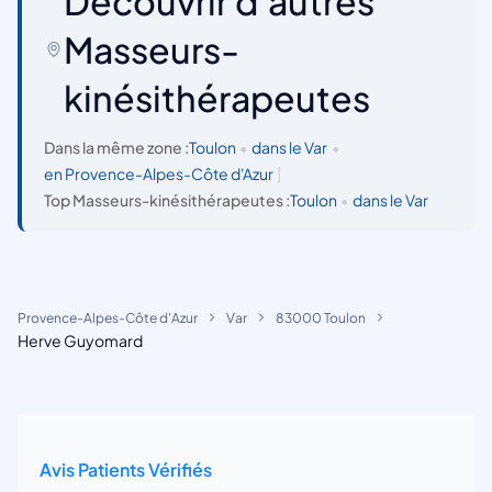
Découvrir d'autres
Masseurs-
kinésithérapeutes
Dans la même zone :
Toulon
•
dans le Var
•
en Provence-Alpes-Côte d'Azur
|
Top Masseurs-kinésithérapeutes :
Toulon
•
dans le Var
Provence-Alpes-Côte d'Azur
Var
83000 Toulon
Herve Guyomard
Avis Patients Vérifiés