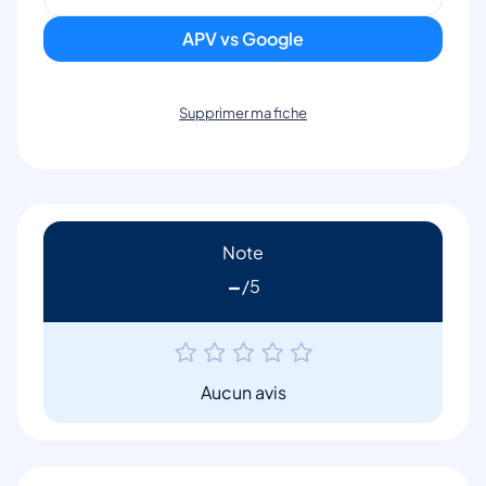
APV vs Google
Supprimer ma fiche
Note
-
Aucun avis