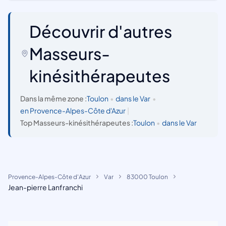
Découvrir d'autres
Masseurs-
kinésithérapeutes
Dans la même zone :
Toulon
•
dans le Var
•
en Provence-Alpes-Côte d'Azur
|
Top Masseurs-kinésithérapeutes :
Toulon
•
dans le Var
Provence-Alpes-Côte d'Azur
Var
83000 Toulon
Jean-pierre Lanfranchi