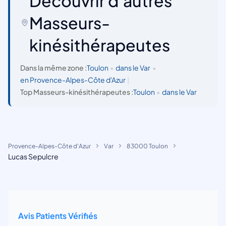
Découvrir d'autres
Masseurs-
kinésithérapeutes
Dans la même zone :
Toulon
•
dans le Var
•
en Provence-Alpes-Côte d'Azur
|
Top Masseurs-kinésithérapeutes :
Toulon
•
dans le Var
Provence-Alpes-Côte d'Azur
Var
83000 Toulon
Lucas Sepulcre
Avis Patients Vérifiés