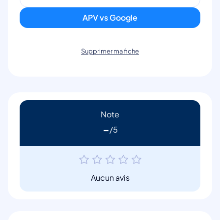
APV vs Google
Supprimer ma fiche
Note
-
Aucun avis