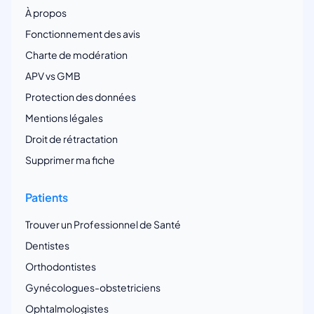
À propos
Fonctionnement des avis
Charte de modération
APV vs GMB
Protection des données
Mentions légales
Droit de rétractation
Supprimer ma fiche
Patients
Trouver un Professionnel de Santé
Dentistes
Orthodontistes
Gynécologues-obstetriciens
Ophtalmologistes