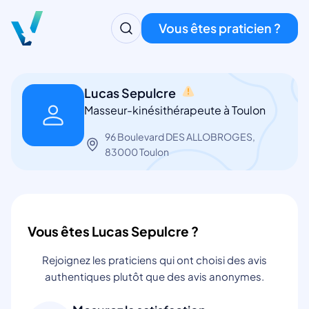
Vous êtes praticien ?
Lucas Sepulcre
Masseur-kinésithérapeute à Toulon
96 Boulevard DES ALLOBROGES,
83000 Toulon
Vous êtes Lucas Sepulcre ?
Rejoignez les praticiens qui ont choisi des avis
authentiques plutôt que des avis anonymes.