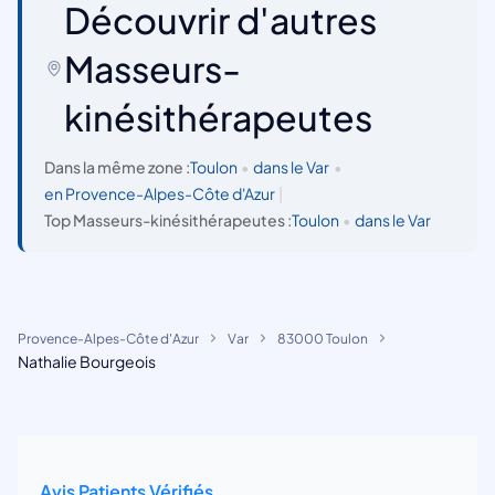
Découvrir d'autres
Masseurs-
kinésithérapeutes
Dans la même zone :
Toulon
•
dans le Var
•
en Provence-Alpes-Côte d'Azur
|
Top Masseurs-kinésithérapeutes :
Toulon
•
dans le Var
Provence-Alpes-Côte d'Azur
Var
83000 Toulon
Nathalie Bourgeois
Avis Patients Vérifiés