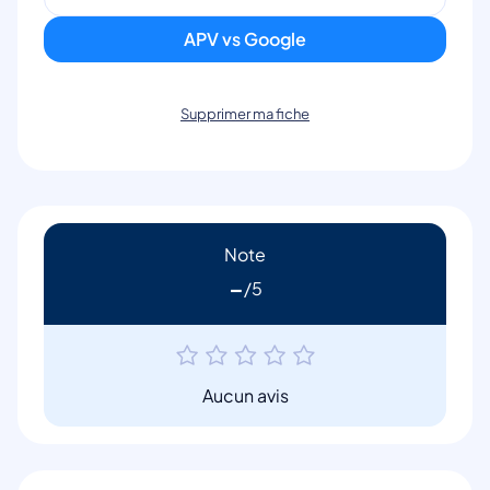
APV vs Google
Supprimer ma fiche
Note
-
Aucun avis