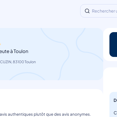
Rechercher un
eute à Toulon
CUZIN, 83100 Toulon
D
C
s avis authentiques plutôt que des avis anonymes.