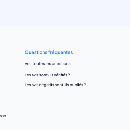
Questions fréquentes
Voir toutes les questions
Les avis sont-ils vérifiés ?
Les avis négatifs sont-ils publiés ?
gnon