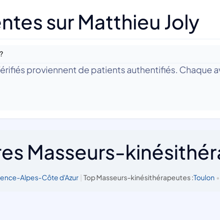
tes sur Matthieu Joly
 ?
 Vérifiés proviennent de patients authentifiés. Chaque av
res Masseurs-kinésithé
vence-Alpes-Côte d'Azur
|
Top Masseurs-kinésithérapeutes :
Toulon