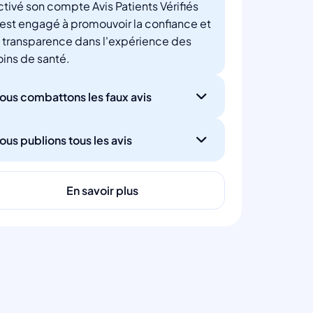
ctivé son compte Avis Patients Vérifiés
'est engagé à promouvoir la confiance et
a transparence dans l'expérience des
oins de santé.
ous combattons les faux avis
ous publions tous les avis
En savoir plus