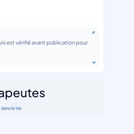
is est vérifié avant publication pour
rapeutes
•
dans le Var