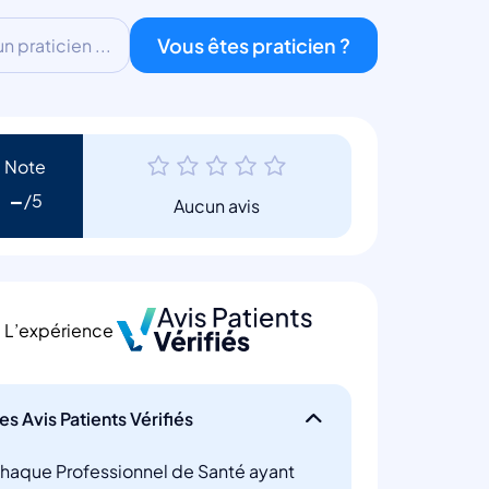
Vous êtes praticien ?
 praticien ...
Note
-
Aucun avis
L’expérience
es Avis Patients Vérifiés
haque Professionnel de Santé ayant