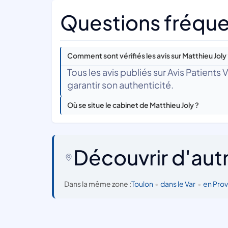
Questions fréquen
Comment sont vérifiés les avis sur Matthieu Joly
Tous les avis publiés sur Avis Patients
garantir son authenticité.
Où se situe le cabinet de Matthieu Joly ?
Découvrir d'aut
Dans la même zone :
Toulon
•
dans le Var
•
en Pro