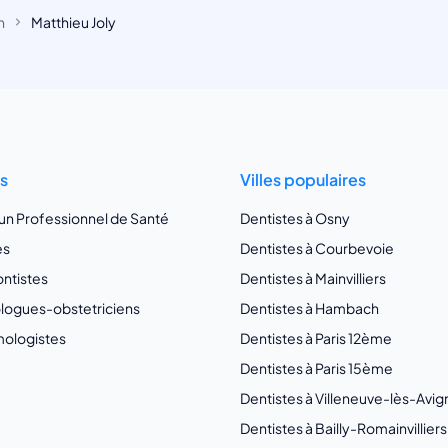
n
Matthieu Joly
ts
Villes populaires
 un Professionnel de Santé
Dentistes à Osny
es
Dentistes à Courbevoie
ntistes
Dentistes à Mainvilliers
ogues-obstetriciens
Dentistes à Hambach
ologistes
Dentistes à Paris 12ème
Dentistes à Paris 15ème
Dentistes à Villeneuve-lès-Avi
Dentistes à Bailly-Romainvilliers