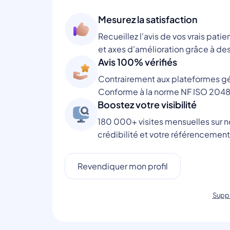
Mesurez la satisfaction
Recueillez l'avis de vos vrais patie
et axes d'amélioration grâce à des
Avis 100% vérifiés
Contrairement aux plateformes gén
Conforme à la norme NF ISO 2048
Boostez votre visibilité
180 000+ visites mensuelles sur no
crédibilité et votre référencement
Revendiquer mon profil
Suppr