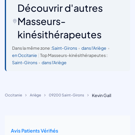
Découvrir d'autres
Masseurs-
kinésithérapeutes
Dans la même zone :
Saint-Girons
•
dans l'Ariège
•
en Occitanie
|
Top Masseurs-kinésithérapeutes :
Saint-Girons
•
dans l'Ariège
Kevin Gall
Occitanie
Ariège
09200 Saint-Girons
Avis Patients Vérifiés