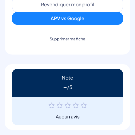
Revendiquer mon profil
APV vs Google
Supprimer ma fiche
Note
-
Aucun avis