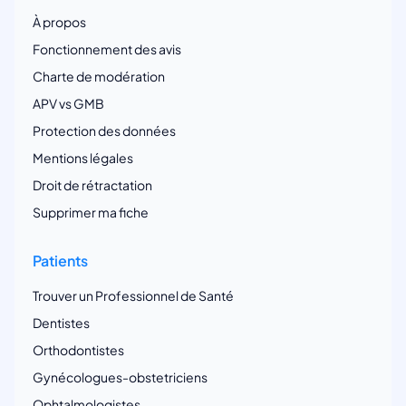
À propos
Fonctionnement des avis
Charte de modération
APV vs GMB
Protection des données
Mentions légales
Droit de rétractation
Supprimer ma fiche
Patients
Trouver un Professionnel de Santé
Dentistes
Orthodontistes
Gynécologues-obstetriciens
Ophtalmologistes