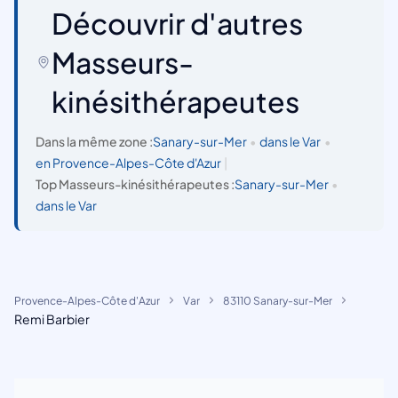
Découvrir d'autres
Masseurs-
kinésithérapeutes
Dans la même zone :
Sanary-sur-Mer
•
dans le Var
•
en Provence-Alpes-Côte d'Azur
|
Top Masseurs-kinésithérapeutes :
Sanary-sur-Mer
•
dans le Var
Provence-Alpes-Côte d'Azur
Var
83110 Sanary-sur-Mer
Remi Barbier