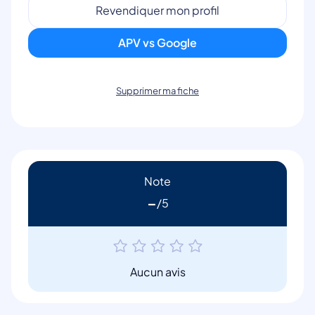
Revendiquer mon profil
APV vs Google
Supprimer ma fiche
Note
-
Aucun avis