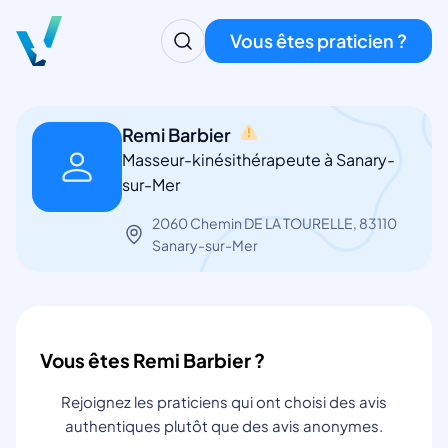
Vous êtes praticien ?
Remi Barbier
Masseur-kinésithérapeute à Sanary-
sur-Mer
2060 Chemin DE LA TOURELLE, 83110
Sanary-sur-Mer
Vous êtes Remi Barbier ?
Rejoignez les praticiens qui ont choisi des avis
authentiques plutôt que des avis anonymes.