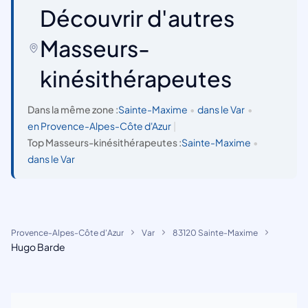
Découvrir d'autres
Masseurs-
kinésithérapeutes
Dans la même zone :
Sainte-Maxime
•
dans le Var
•
en Provence-Alpes-Côte d'Azur
|
Top Masseurs-kinésithérapeutes :
Sainte-Maxime
•
dans le Var
Provence-Alpes-Côte d'Azur
Var
83120 Sainte-Maxime
Hugo Barde