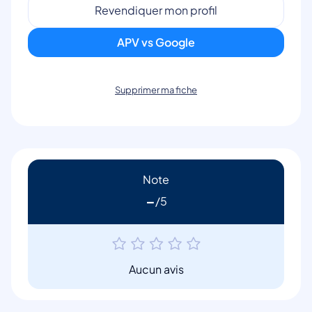
Revendiquer mon profil
APV vs Google
Supprimer ma fiche
Note
-
Aucun avis