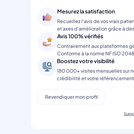
Mesurez la satisfaction
Recueillez l'avis de vos vrais patie
et axes d'amélioration grâce à des
Avis 100% vérifiés
Contrairement aux plateformes gén
Conforme à la norme NF ISO 2048
Boostez votre visibilité
180 000+ visites mensuelles sur no
crédibilité et votre référencement
Revendiquer mon profil
Suppr