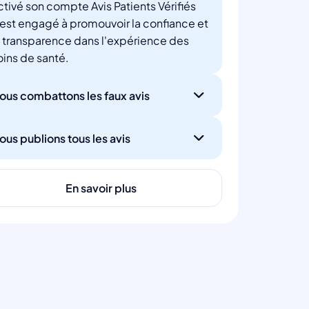
ctivé son compte Avis Patients Vérifiés
'est engagé à promouvoir la confiance et
a transparence dans l'expérience des
oins de santé.
ous combattons les faux avis
ous publions tous les avis
En savoir plus