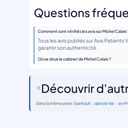
Questions fréquen
Comment sont vérifiés les avis sur Michel Calais 
Tous les avis publiés sur Avis Patients
garantir son authenticité.
Où se situe le cabinet de Michel Calais ?
Découvrir d'aut
Dans la même zone :
Garéoult
•
dans le Var
•
en P