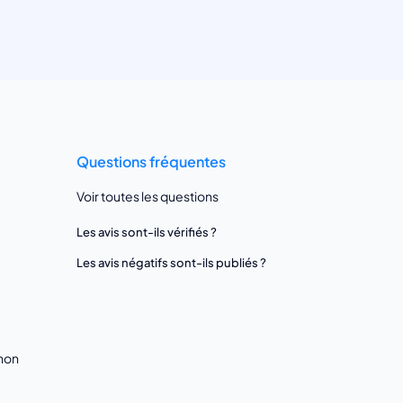
Questions fréquentes
Voir toutes les questions
Les avis sont-ils vérifiés ?
Les avis négatifs sont-ils publiés ?
gnon