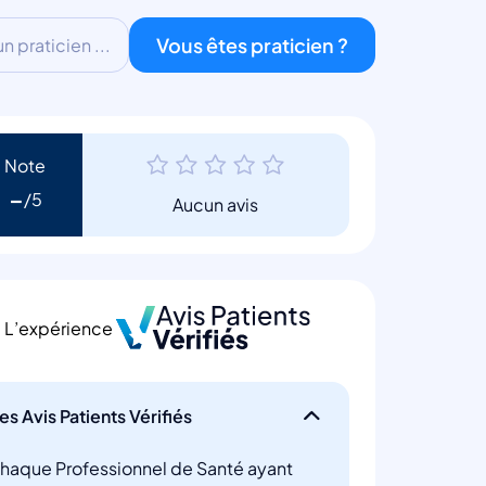
Vous êtes praticien ?
 praticien ...
Note
-
Aucun avis
L’expérience
es Avis Patients Vérifiés
haque Professionnel de Santé ayant