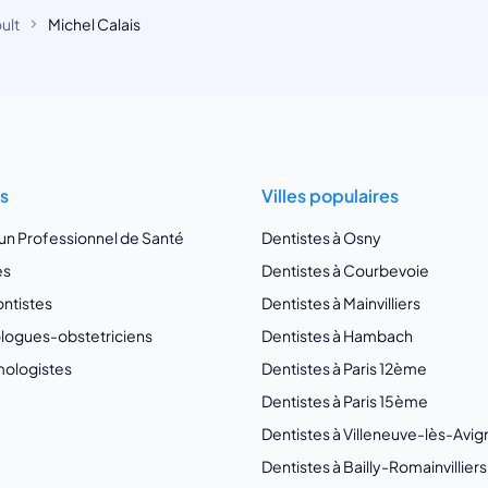
ult
Michel Calais
ts
Villes populaires
 un Professionnel de Santé
Dentistes à Osny
es
Dentistes à Courbevoie
ntistes
Dentistes à Mainvilliers
ogues-obstetriciens
Dentistes à Hambach
ologistes
Dentistes à Paris 12ème
Dentistes à Paris 15ème
Dentistes à Villeneuve-lès-Avi
Dentistes à Bailly-Romainvilliers