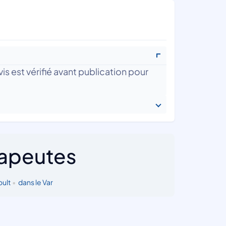
is est vérifié avant publication pour
rapeutes
ult
•
dans le Var