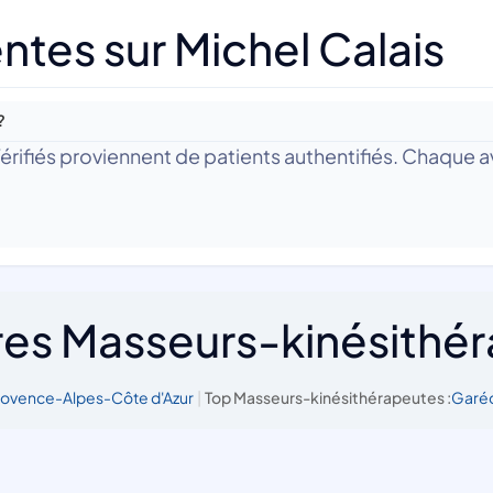
tes sur Michel Calais
?
 Vérifiés proviennent de patients authentifiés. Chaque av
res Masseurs-kinésithé
rovence-Alpes-Côte d'Azur
|
Top Masseurs-kinésithérapeutes :
Garéo