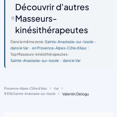
Découvrir d'autres
Masseurs-
kinésithérapeutes
Dans la même zone :
Sainte-Anastasie-sur-Issole
•
dans le Var
•
en Provence-Alpes-Côte d'Azur
|
Top Masseurs-kinésithérapeutes :
Sainte-Anastasie-sur-Issole
•
dans le Var
Provence-Alpes-Côte d'Azur
Var
Valentin Delogu
83136 Sainte-Anastasie-sur-Issole