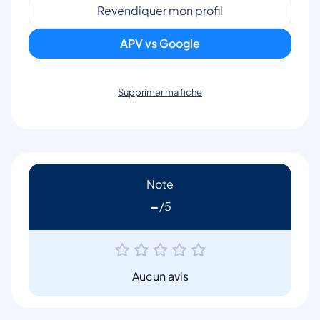
Revendiquer mon profil
APV vs Google
Supprimer ma fiche
Note
-
Aucun avis