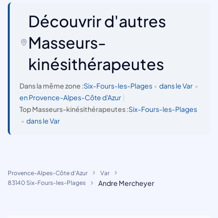
Découvrir d'autres
Masseurs-
kinésithérapeutes
Dans la même zone :
Six-Fours-les-Plages
•
dans le Var
•
en Provence-Alpes-Côte d'Azur
|
Top Masseurs-kinésithérapeutes :
Six-Fours-les-Plages
•
dans le Var
Provence-Alpes-Côte d'Azur
Var
Andre Mercheyer
83140 Six-Fours-les-Plages