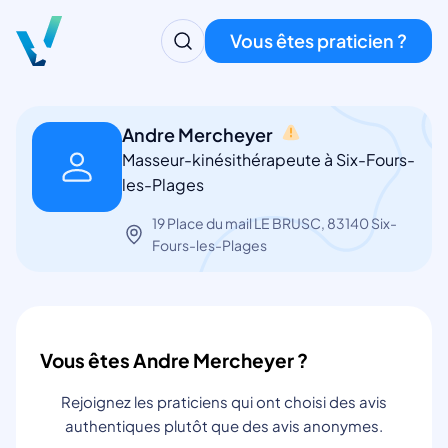
Vous êtes praticien ?
Andre Mercheyer
Masseur-kinésithérapeute à Six-Fours-
les-Plages
19 Place du mail LE BRUSC, 83140 Six-
Fours-les-Plages
Vous êtes Andre Mercheyer ?
Rejoignez les praticiens qui ont choisi des avis
authentiques plutôt que des avis anonymes.