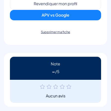
Revendiquer mon profil
APV vs Google
Supprimer ma fiche
Note
-
Aucun avis