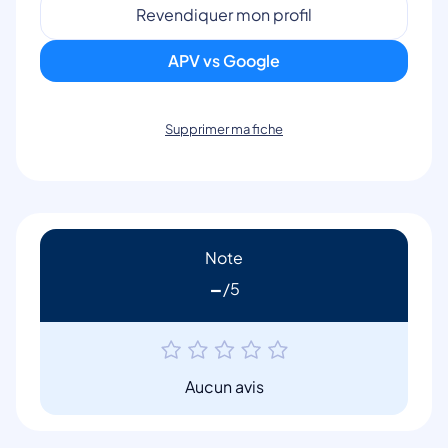
Revendiquer mon profil
APV vs Google
Supprimer ma fiche
Note
-
Aucun avis