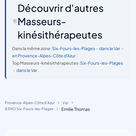
Découvrir d'autres
Masseurs-
kinésithérapeutes
Dans la même zone :
Six-Fours-les-Plages
•
dans le Var
•
en Provence-Alpes-Côte d'Azur
|
Top Masseurs-kinésithérapeutes :
Six-Fours-les-Plages
•
dans le Var
Provence-Alpes-Côte d'Azur
Var
Emilie Thomas
83140 Six-Fours-les-Plages