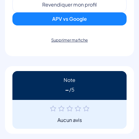
Revendiquer mon profil
APV vs Google
Supprimer ma fiche
Note
-
Aucun avis