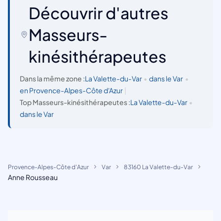
Découvrir d'autres
Masseurs-
kinésithérapeutes
Dans la même zone :
La Valette-du-Var
•
dans le Var
•
en Provence-Alpes-Côte d'Azur
|
Top Masseurs-kinésithérapeutes :
La Valette-du-Var
•
dans le Var
Provence-Alpes-Côte d'Azur
Var
83160 La Valette-du-Var
Anne Rousseau