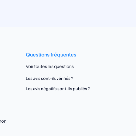
Questions fréquentes
Voir toutes les questions
Les avis sont-ils vérifiés ?
Les avis négatifs sont-ils publiés ?
gnon