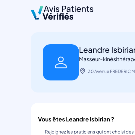
Leandre Isbiri
Masseur-kinésithérape
30 Avenue FREDERIC MI
Vous êtes Leandre Isbirian ?
Rejoignez les praticiens qui ont choisi de