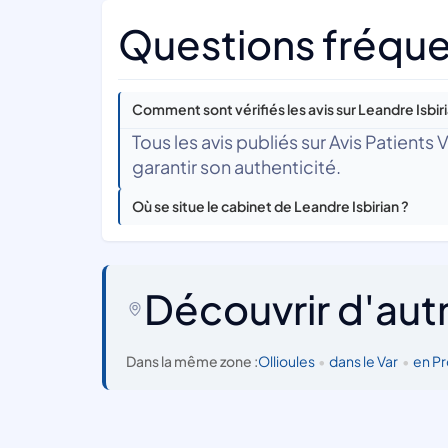
Questions fréquen
Comment sont vérifiés les avis sur Leandre Isbiri
Tous les avis publiés sur Avis Patients
garantir son authenticité.
Où se situe le cabinet de Leandre Isbirian ?
Découvrir d'aut
Dans la même zone :
Ollioules
•
dans le Var
•
en P