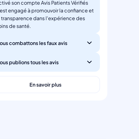
ctivé son compte Avis Patients Vérifiés
'est engagé à promouvoir la confiance et
a transparence dans l'expérience des
oins de santé.
ous combattons les faux avis
ous publions tous les avis
En savoir plus