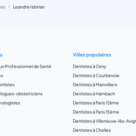
les
Leandre Isbirian
ts
Villes populaires
 un Professionnel de Santé
Dentistes à Osny
es
Dentistes à Courbevoie
ntistes
Dentistes à Mainvilliers
ogues-obstetriciens
Dentistes à Hambach
ologistes
Dentistes à Paris 12ème
Dentistes à Paris 15ème
Dentistes à Villeneuve-lès-Avi
Dentistes à Chelles