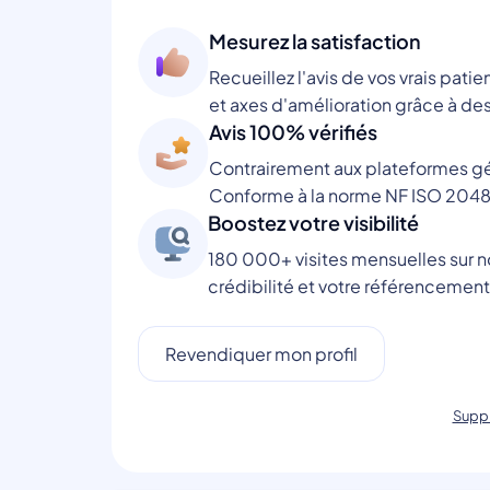
Mesurez la satisfaction
Recueillez l'avis de vos vrais patie
et axes d'amélioration grâce à des
Avis 100% vérifiés
Contrairement aux plateformes gén
Conforme à la norme NF ISO 2048
Boostez votre visibilité
180 000+ visites mensuelles sur no
crédibilité et votre référencement
Revendiquer mon profil
Suppr