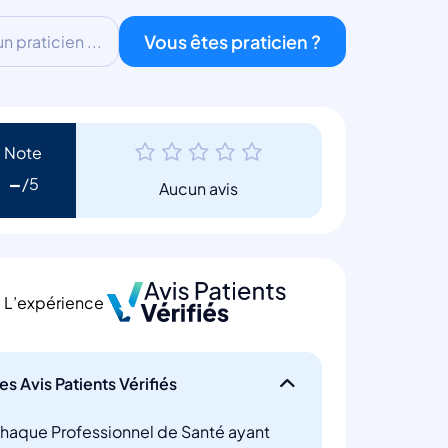
Vous êtes praticien ?
 praticien ...
Note
-
Aucun avis
L’expérience
es Avis Patients Vérifiés
haque Professionnel de Santé ayant