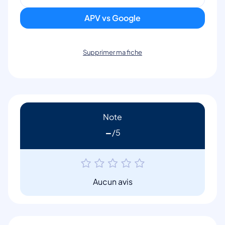
APV vs Google
Supprimer ma fiche
Note
-
Aucun avis