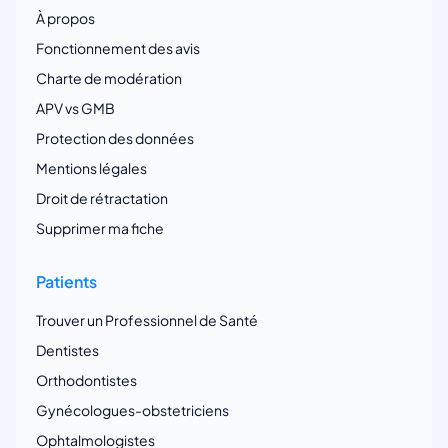
À propos
Fonctionnement des avis
Charte de modération
APV vs GMB
Protection des données
Mentions légales
Droit de rétractation
Supprimer ma fiche
Patients
Trouver un Professionnel de Santé
Dentistes
Orthodontistes
Gynécologues-obstetriciens
Ophtalmologistes