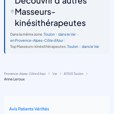
Découvrir d'autres
Masseurs-
kinésithérapeutes
Dans la même zone :
Toulon
•
dans le Var
•
en Provence-Alpes-Côte d'Azur
|
Top Masseurs-kinésithérapeutes :
Toulon
•
dans le Var
Provence-Alpes-Côte d'Azur
Var
83100 Toulon
Anne Leroux
Avis Patients Vérifiés