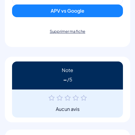
APV vs Google
Supprimer ma fiche
Note
-
Aucun avis