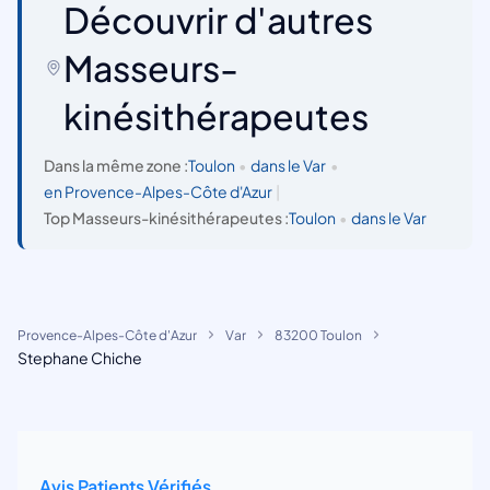
Découvrir d'autres
Masseurs-
kinésithérapeutes
Dans la même zone :
Toulon
•
dans le Var
•
en Provence-Alpes-Côte d'Azur
|
Top Masseurs-kinésithérapeutes :
Toulon
•
dans le Var
Provence-Alpes-Côte d'Azur
Var
83200 Toulon
Stephane Chiche
Avis Patients Vérifiés