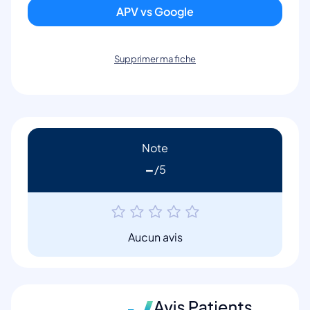
APV vs Google
Supprimer ma fiche
Note
-
Aucun avis