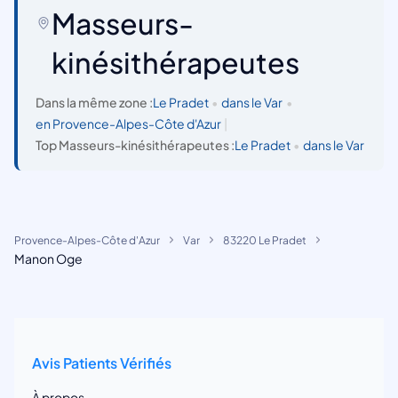
Masseurs-
kinésithérapeutes
Dans la même zone :
Le Pradet
•
dans le Var
•
en Provence-Alpes-Côte d'Azur
|
Top Masseurs-kinésithérapeutes :
Le Pradet
•
dans le Var
Provence-Alpes-Côte d'Azur
Var
83220 Le Pradet
Manon Oge
Avis Patients Vérifiés
À propos