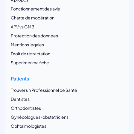
Fonctionnement des avis
Charte de modération
APV vs GMB
Protection des données
Mentions légales
Droit de rétractation
Supprimer ma fiche
Patients
Trouver un Professionnel de Santé
Dentistes
Orthodontistes
Gynécologues-obstetriciens
Ophtalmologistes