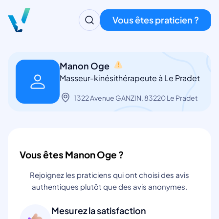
Vous êtes praticien ?
Manon Oge
Masseur-kinésithérapeute à Le Pradet
1322 Avenue GANZIN, 83220 Le Pradet
Vous êtes Manon Oge ?
Rejoignez les praticiens qui ont choisi des avis
authentiques plutôt que des avis anonymes.
Mesurez la satisfaction