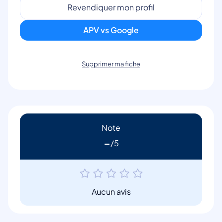
Revendiquer mon profil
APV vs Google
Supprimer ma fiche
Note
-
Aucun avis