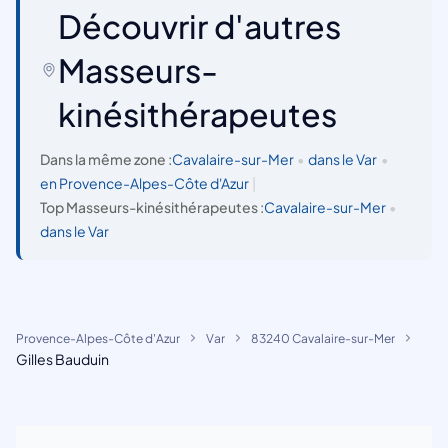
Découvrir d'autres
Masseurs-
kinésithérapeutes
Dans la même zone :
Cavalaire-sur-Mer
•
dans le Var
•
en Provence-Alpes-Côte d'Azur
|
Top Masseurs-kinésithérapeutes :
Cavalaire-sur-Mer
•
dans le Var
Provence-Alpes-Côte d'Azur
Var
83240 Cavalaire-sur-Mer
Gilles Bauduin