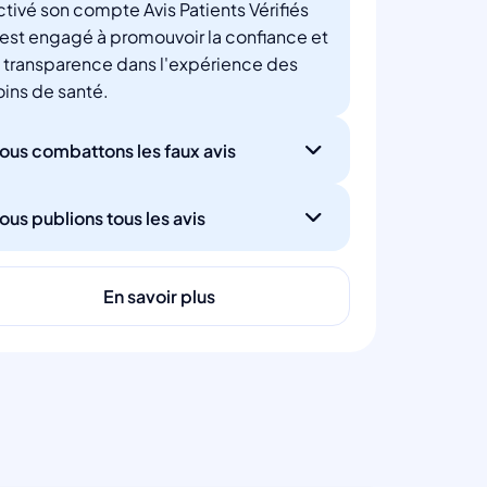
ctivé son compte Avis Patients Vérifiés
'est engagé à promouvoir la confiance et
a transparence dans l'expérience des
oins de santé.
ous combattons les faux avis
ous publions tous les avis
En savoir plus