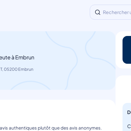
Rechercher un
eute à Embrun
T, 05200 Embrun
D
C
s avis authentiques plutôt que des avis anonymes.