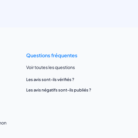
Questions fréquentes
Voir toutes les questions
Les avis sont-ils vérifiés ?
Les avis négatifs sont-ils publiés ?
gnon