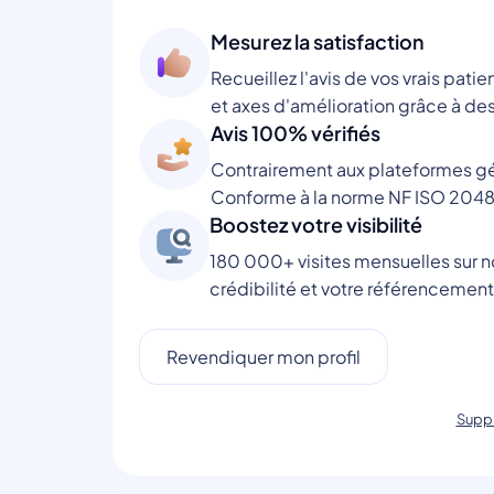
Mesurez la satisfaction
Recueillez l'avis de vos vrais patie
et axes d'amélioration grâce à des
Avis 100% vérifiés
Contrairement aux plateformes gén
Conforme à la norme NF ISO 2048
Boostez votre visibilité
180 000+ visites mensuelles sur no
crédibilité et votre référencement
Revendiquer mon profil
Suppr