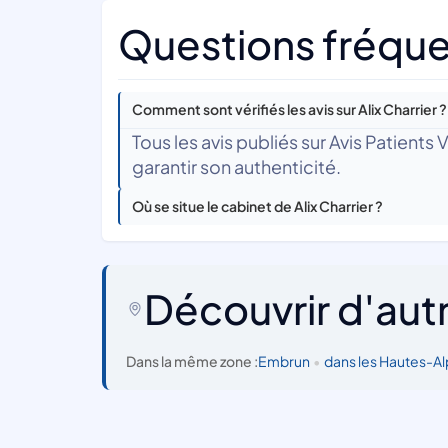
Questions fréquen
Comment sont vérifiés les avis sur Alix Charrier ?
Tous les avis publiés sur Avis Patients
garantir son authenticité.
Où se situe le cabinet de Alix Charrier ?
Découvrir d'aut
Dans la même zone :
Embrun
•
dans les Hautes-A