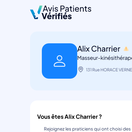
Alix Charrier
Masseur-kinésithérap
131 Rue HORACE VERNE
Vous êtes Alix Charrier ?
Rejoignez les praticiens qui ont choisi de