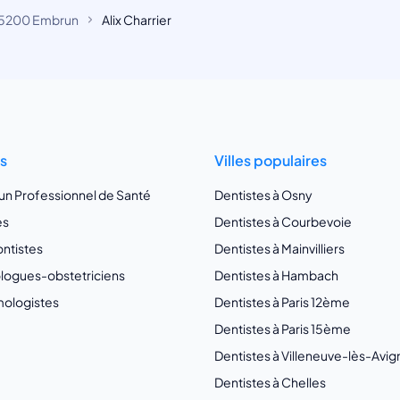
5200 Embrun
Alix Charrier
ts
Villes populaires
 un Professionnel de Santé
Dentistes à Osny
es
Dentistes à Courbevoie
ntistes
Dentistes à Mainvilliers
ogues-obstetriciens
Dentistes à Hambach
ologistes
Dentistes à Paris 12ème
Dentistes à Paris 15ème
Dentistes à Villeneuve-lès-Avi
Dentistes à Chelles