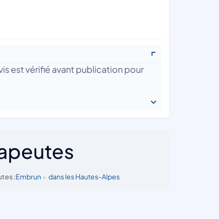
is est vérifié avant publication pour
rapeutes
tes :
Embrun
•
dans les Hautes-Alpes