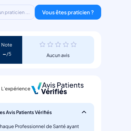
Vous êtes praticien ?
 praticien ...
Note
-
Aucun avis
L’expérience
es Avis Patients Vérifiés
haque Professionnel de Santé ayant