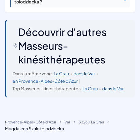
tolodziecka ?
Découvrir d'autres
Masseurs-
kinésithérapeutes
Dans la même zone :
La Crau
•
dans le Var
•
en Provence-Alpes-Côte d'Azur
|
Top Masseurs-kinésithérapeutes :
La Crau
•
dans le Var
Provence-Alpes-Côte d'Azur
Var
83260 La Crau
Magdalena Szulc tolodziecka