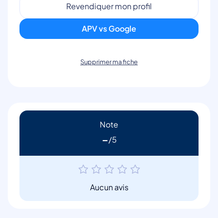
Revendiquer mon profil
APV vs Google
Supprimer ma fiche
Note
-
Aucun avis