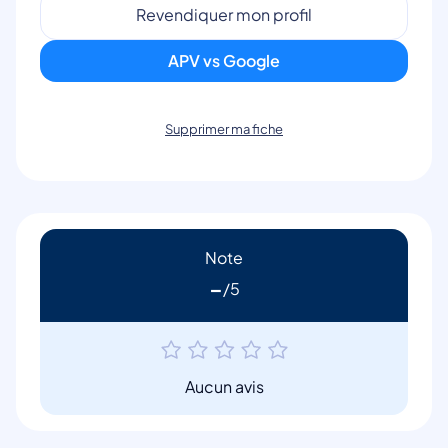
Revendiquer mon profil
APV vs Google
Supprimer ma fiche
Note
-
Aucun avis