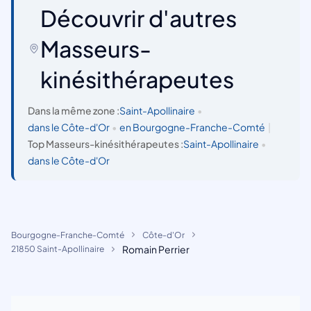
Découvrir d'autres
Masseurs-
kinésithérapeutes
Dans la même zone :
Saint-Apollinaire
•
dans le Côte-d'Or
•
en Bourgogne-Franche-Comté
|
Top Masseurs-kinésithérapeutes :
Saint-Apollinaire
•
dans le Côte-d'Or
Bourgogne-Franche-Comté
Côte-d'Or
Romain Perrier
21850 Saint-Apollinaire