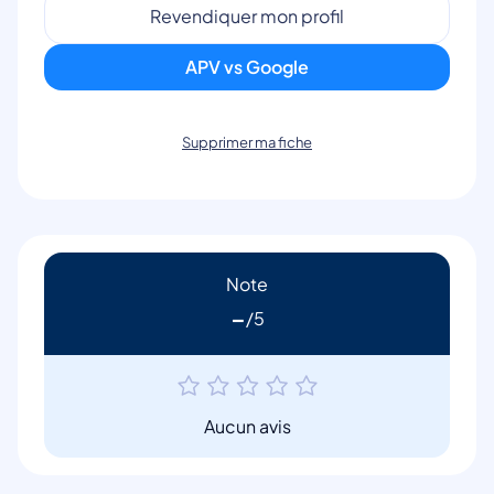
Revendiquer mon profil
APV vs Google
Supprimer ma fiche
Note
-
Aucun avis