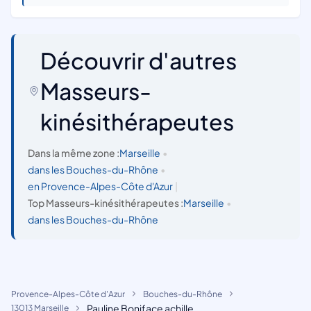
Découvrir d'autres
Masseurs-
kinésithérapeutes
Dans la même zone :
Marseille
•
dans les Bouches-du-Rhône
•
en Provence-Alpes-Côte d'Azur
|
Top Masseurs-kinésithérapeutes :
Marseille
•
dans les Bouches-du-Rhône
Provence-Alpes-Côte d'Azur
Bouches-du-Rhône
Pauline Boniface achille
13013 Marseille