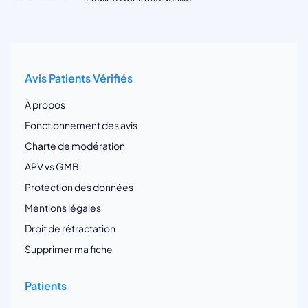
Avis Patients Vérifiés
À propos
Fonctionnement des avis
Charte de modération
APV vs GMB
Protection des données
Mentions légales
Droit de rétractation
Supprimer ma fiche
Patients