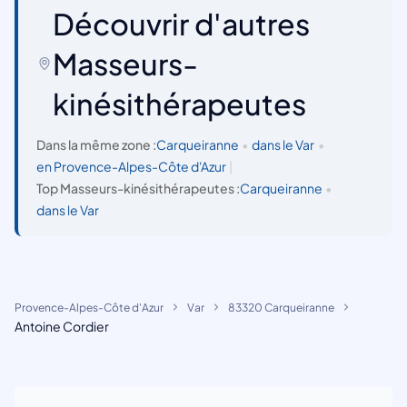
Découvrir d'autres
Masseurs-
kinésithérapeutes
Dans la même zone :
Carqueiranne
•
dans le Var
•
en Provence-Alpes-Côte d'Azur
|
Top Masseurs-kinésithérapeutes :
Carqueiranne
•
dans le Var
Provence-Alpes-Côte d'Azur
Var
83320 Carqueiranne
Antoine Cordier