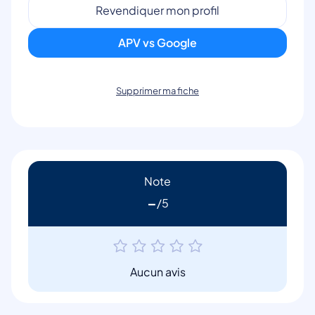
Revendiquer mon profil
APV vs Google
Supprimer ma fiche
Note
-
Aucun avis