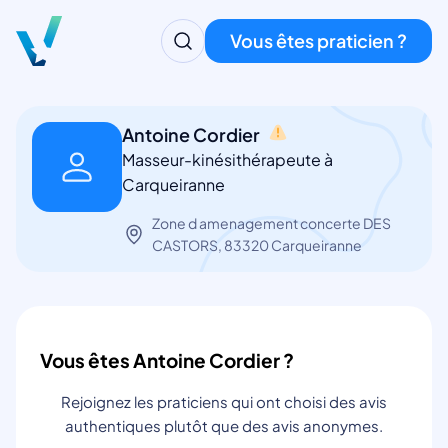
Vous êtes praticien ?
Antoine Cordier
Masseur-kinésithérapeute à
Carqueiranne
Zone d amenagement concerte DES
CASTORS, 83320 Carqueiranne
Vous êtes Antoine Cordier ?
Rejoignez les praticiens qui ont choisi des avis
authentiques plutôt que des avis anonymes.