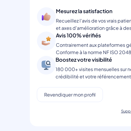
Mesurez la satisfaction
Recueillez l'avis de vos vrais patie
et axes d'amélioration grâce à des
Avis 100% vérifiés
Contrairement aux plateformes gén
Conforme à la norme NF ISO 2048
Boostez votre visibilité
180 000+ visites mensuelles sur no
crédibilité et votre référencement
Revendiquer mon profil
Suppr