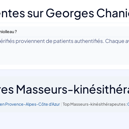
ntes sur Georges Chani
iolleau ?
 Vérifiés proviennent de patients authentifiés. Chaque av
res Masseurs-kinésithé
en Provence-Alpes-Côte d'Azur
|
Top Masseurs-kinésithérapeutes :