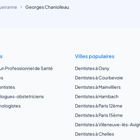
ueiranne
Georges Chaniolleau
ts
Villes populaires
 un Professionnel de Santé
Dentistes à Osny
es
Dentistes à Courbevoie
ntistes
Dentistes à Mainvilliers
ogues-obstetriciens
Dentistes à Hambach
ologistes
Dentistes à Paris 12ème
Dentistes à Paris 15ème
Dentistes à Villeneuve-lès-Avi
Dentistes à Chelles