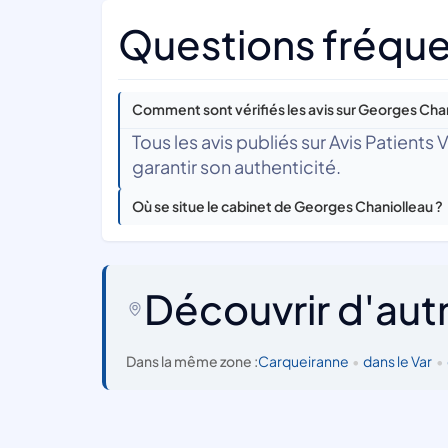
Questions fréque
Comment sont vérifiés les avis sur Georges Chan
Tous les avis publiés sur Avis Patients
garantir son authenticité.
Où se situe le cabinet de Georges Chaniolleau ?
Découvrir d'aut
Dans la même zone :
Carqueiranne
•
dans le Var
•