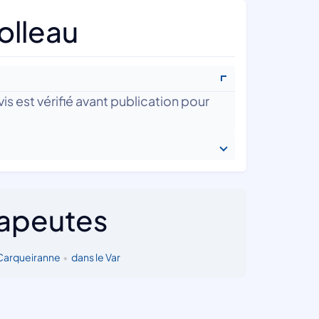
olleau
is est vérifié avant publication pour
rapeutes
Carqueiranne
•
dans le Var