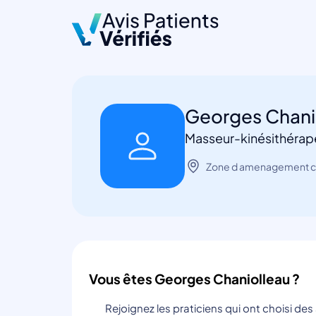
Georges Chani
Masseur-kinésithérap
Zone d amenagement c
Vous êtes Georges Chaniolleau ?
Rejoignez les praticiens qui ont choisi de