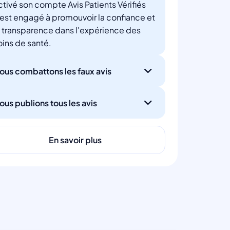
ctivé son compte Avis Patients Vérifiés
'est engagé à promouvoir la confiance et
a transparence dans l'expérience des
oins de santé.
ous combattons les faux avis
ous publions tous les avis
En savoir plus