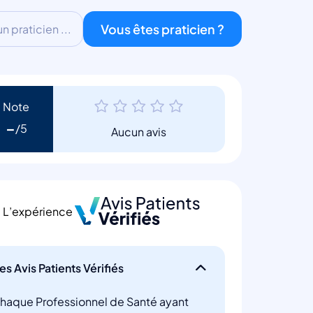
Vous êtes praticien ?
 praticien ...
Note
-
Aucun avis
L’expérience
es Avis Patients Vérifiés
haque Professionnel de Santé ayant