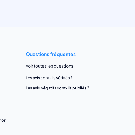
Questions fréquentes
Voir toutes les questions
Les avis sont-ils vérifiés ?
Les avis négatifs sont-ils publiés ?
gnon