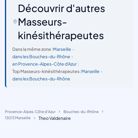
Découvrir d'autres
Masseurs-
kinésithérapeutes
Dans la même zone :
Marseille
•
dans les Bouches-du-Rhône
•
en Provence-Alpes-Côte d'Azur
|
Top Masseurs-kinésithérapeutes :
Marseille
•
dans les Bouches-du-Rhône
Provence-Alpes-Côte d'Azur
Bouches-du-Rhône
Theo Valdenaire
13013 Marseille