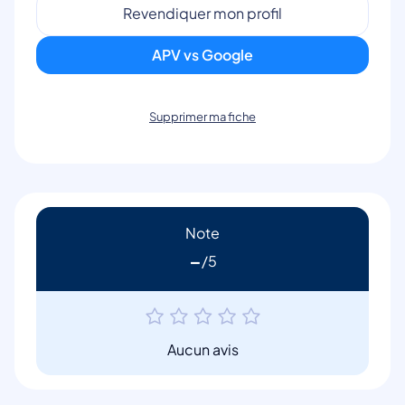
Revendiquer mon profil
APV vs Google
Supprimer ma fiche
Note
-
Aucun avis