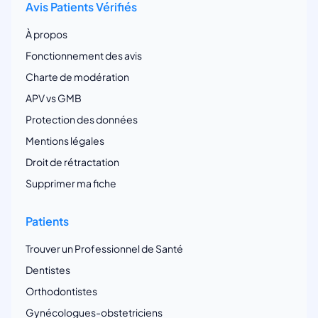
Avis Patients Vérifiés
À propos
Fonctionnement des avis
Charte de modération
APV vs GMB
Protection des données
Mentions légales
Droit de rétractation
Supprimer ma fiche
Patients
Trouver un Professionnel de Santé
Dentistes
Orthodontistes
Gynécologues-obstetriciens