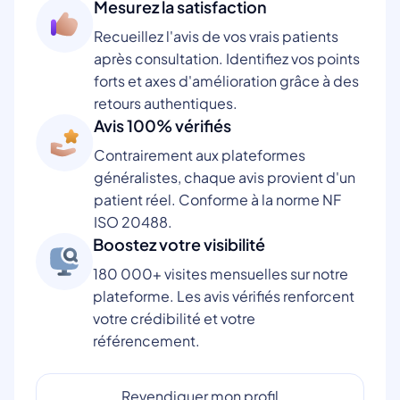
Mesurez la satisfaction
Recueillez l'avis de vos vrais patients
après consultation. Identifiez vos points
forts et axes d'amélioration grâce à des
retours authentiques.
Avis 100% vérifiés
Contrairement aux plateformes
généralistes, chaque avis provient d'un
patient réel. Conforme à la norme NF
ISO 20488.
Boostez votre visibilité
180 000+ visites mensuelles sur notre
plateforme. Les avis vérifiés renforcent
votre crédibilité et votre
référencement.
Revendiquer mon profil