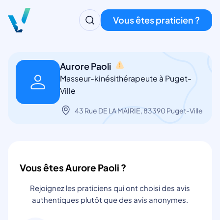
Vous êtes praticien ?
Aurore Paoli
Masseur-kinésithérapeute à Puget-
Ville
43 Rue DE LA MAIRIE, 83390 Puget-Ville
Vous êtes Aurore Paoli ?
Rejoignez les praticiens qui ont choisi des avis
authentiques plutôt que des avis anonymes.