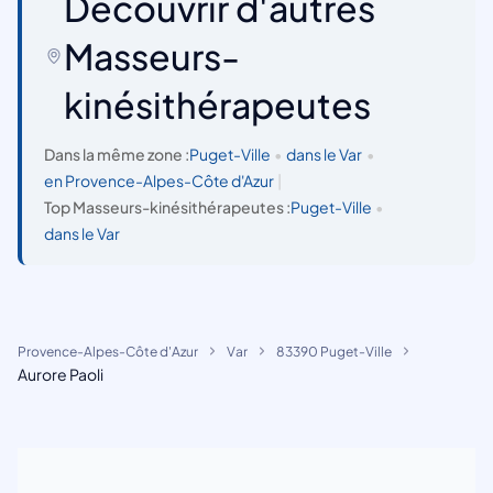
Découvrir d'autres
Masseurs-
kinésithérapeutes
Dans la même zone :
Puget-Ville
•
dans le Var
•
en Provence-Alpes-Côte d'Azur
|
Top Masseurs-kinésithérapeutes :
Puget-Ville
•
dans le Var
Provence-Alpes-Côte d'Azur
Var
83390 Puget-Ville
Aurore Paoli