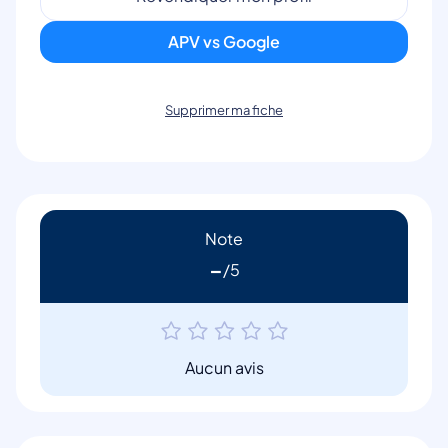
APV vs Google
Supprimer ma fiche
Note
-
Aucun avis