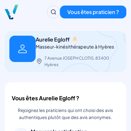
Vous êtes praticien ?
Aurelie Egloff
Masseur-kinésithérapeute à Hyères
7 Avenue JOSEPH CLOTIS, 83400
Hyères
Vous êtes Aurelie Egloff ?
Rejoignez les praticiens qui ont choisi des avis
authentiques plutôt que des avis anonymes.