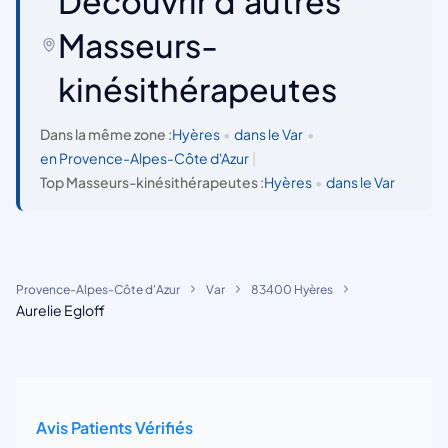
Découvrir d'autres
Masseurs-
kinésithérapeutes
Dans la même zone :
Hyères
•
dans le Var
•
en Provence-Alpes-Côte d'Azur
|
Top Masseurs-kinésithérapeutes :
Hyères
•
dans le Var
Provence-Alpes-Côte d'Azur
Var
83400 Hyères
Aurelie Egloff
Avis Patients Vérifiés