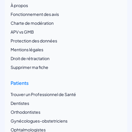
À propos
Fonctionnement des avis
Charte de modération
APV vs GMB
Protection des données
Mentions légales
Droit de rétractation
Supprimer ma fiche
Patients
Trouver un Professionnel de Santé
Dentistes
Orthodontistes
Gynécologues-obstetriciens
Ophtalmologistes