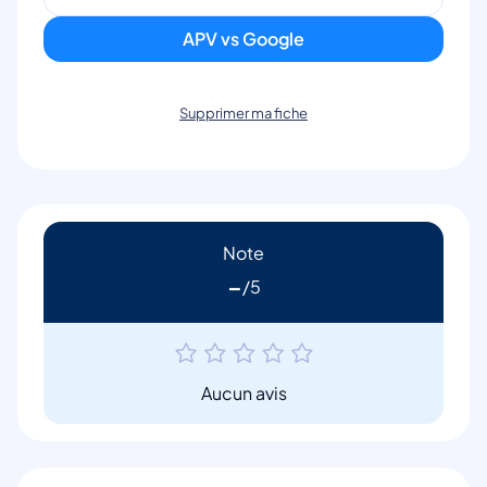
APV vs Google
Supprimer ma fiche
Note
-
Aucun avis