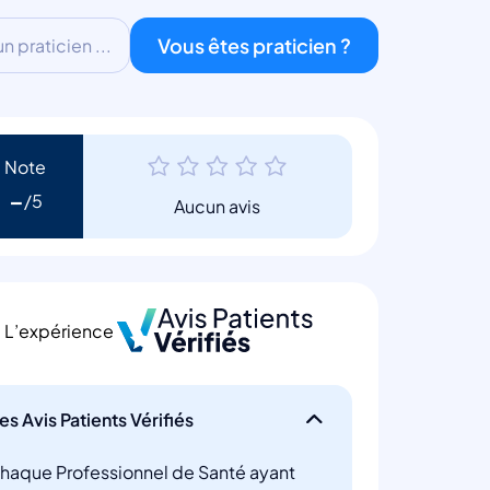
Vous êtes praticien ?
 praticien ...
Note
-
Aucun avis
L’expérience
es Avis Patients Vérifiés
haque Professionnel de Santé ayant