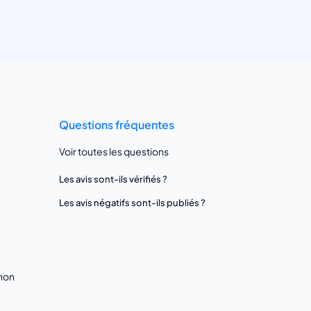
Questions fréquentes
Voir toutes les questions
Les avis sont-ils vérifiés ?
Les avis négatifs sont-ils publiés ?
gnon