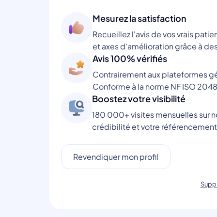
Mesurez la satisfaction
Recueillez l'avis de vos vrais patie
et axes d'amélioration grâce à des
Avis 100% vérifiés
Contrairement aux plateformes gén
Conforme à la norme NF ISO 2048
Boostez votre visibilité
180 000+ visites mensuelles sur no
crédibilité et votre référencement
Revendiquer mon profil
Suppr