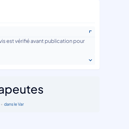
is est vérifié avant publication pour
rapeutes
•
dans le Var