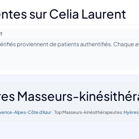
tes sur Celia Laurent
 ?
 Vérifiés proviennent de patients authentifiés. Chaque av
res Masseurs-kinésithé
vence-Alpes-Côte d'Azur
|
Top Masseurs-kinésithérapeutes :
Hyères