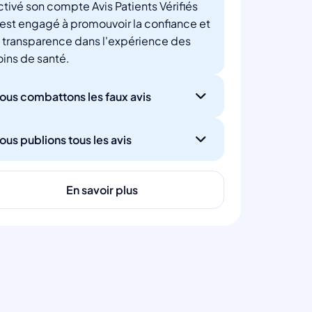
ctivé son compte Avis Patients Vérifiés
'est engagé à promouvoir la confiance et
a transparence dans l'expérience des
oins de santé.
ous combattons les faux avis
ous publions tous les avis
En savoir plus