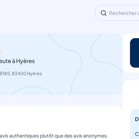
Rechercher un
eute à Hyères
DENIS, 83400 Hyères
D
C
s avis authentiques plutôt que des avis anonymes.