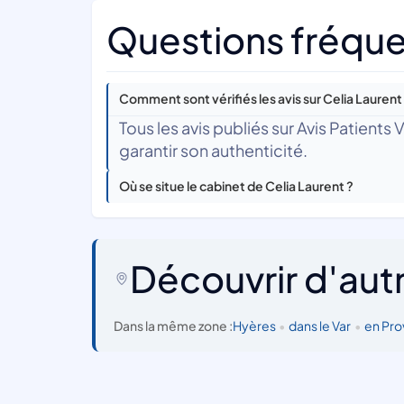
Questions fréquen
Comment sont vérifiés les avis sur Celia Laurent
Tous les avis publiés sur Avis Patients
garantir son authenticité.
Où se situe le cabinet de Celia Laurent ?
Découvrir d'aut
Dans la même zone :
Hyères
•
dans le Var
•
en Pro