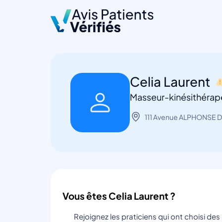
Celia Laurent
Masseur-kinésithérap
111 Avenue ALPHONSE 
Vous êtes Celia Laurent ?
Rejoignez les praticiens qui ont choisi de