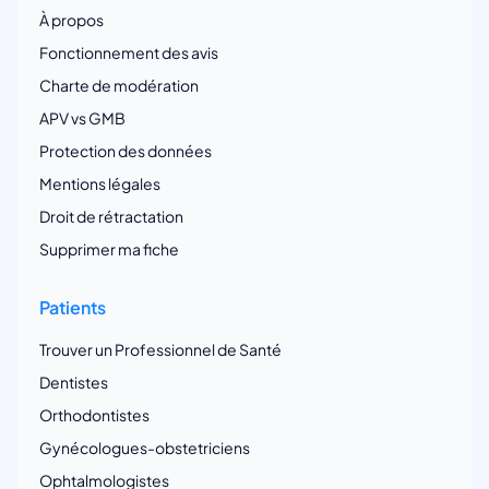
À propos
Fonctionnement des avis
Charte de modération
APV vs GMB
Protection des données
Mentions légales
Droit de rétractation
Supprimer ma fiche
Patients
Trouver un Professionnel de Santé
Dentistes
Orthodontistes
Gynécologues-obstetriciens
Ophtalmologistes