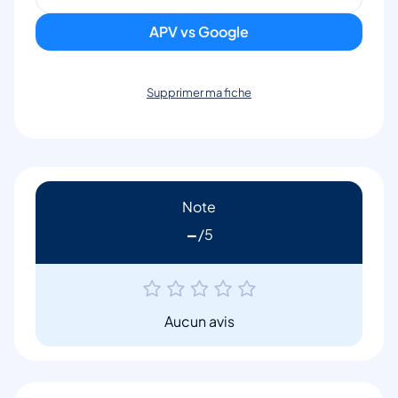
APV vs Google
Supprimer ma fiche
Note
-
Aucun avis