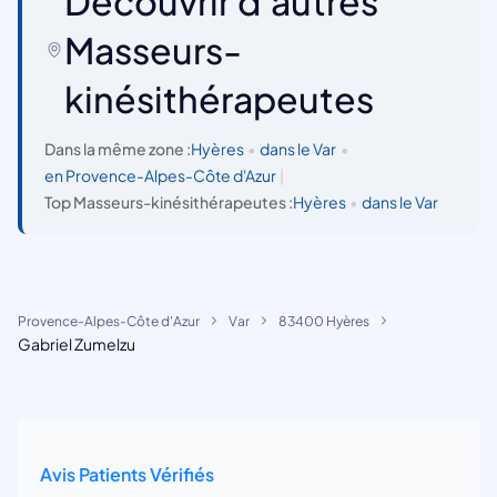
Découvrir d'autres
Masseurs-
kinésithérapeutes
Dans la même zone :
Hyères
•
dans le Var
•
en Provence-Alpes-Côte d'Azur
|
Top Masseurs-kinésithérapeutes :
Hyères
•
dans le Var
Provence-Alpes-Côte d'Azur
Var
83400 Hyères
Gabriel Zumelzu
Avis Patients Vérifiés