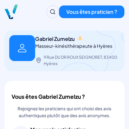
Vous êtes praticien ?
Gabriel Zumelzu
Masseur-kinésithérapeute à Hyères
9 Rue DU DR ROUX SEIGNORET, 83400
Hyères
Vous êtes Gabriel Zumelzu ?
Rejoignez les praticiens qui ont choisi des avis
authentiques plutôt que des avis anonymes.