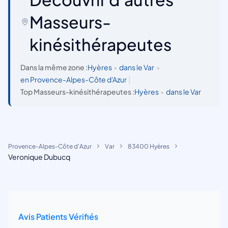
Masseurs-
kinésithérapeutes
Dans la même zone :
Hyères
•
dans le Var
•
en Provence-Alpes-Côte d'Azur
|
Top Masseurs-kinésithérapeutes :
Hyères
•
dans le Var
Provence-Alpes-Côte d'Azur
Var
83400 Hyères
Veronique Dubucq
Avis Patients Vérifiés