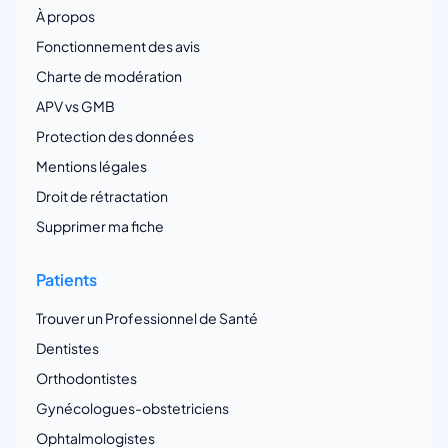
À propos
Fonctionnement des avis
Charte de modération
APV vs GMB
Protection des données
Mentions légales
Droit de rétractation
Supprimer ma fiche
Patients
Trouver un Professionnel de Santé
Dentistes
Orthodontistes
Gynécologues-obstetriciens
Ophtalmologistes