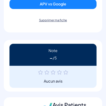
APV vs Google
Supprimer ma fiche
Note
-
Aucun avis