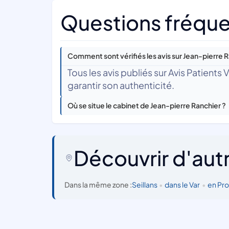
Questions fréque
Comment sont vérifiés les avis sur Jean-pierre R
Tous les avis publiés sur Avis Patients
garantir son authenticité.
Où se situe le cabinet de Jean-pierre Ranchier ?
Découvrir d'aut
Dans la même zone :
Seillans
•
dans le Var
•
en Pr