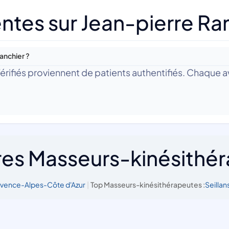
ntes sur Jean-pierre Ra
anchier ?
 Vérifiés proviennent de patients authentifiés. Chaque av
res Masseurs-kinésithé
ovence-Alpes-Côte d'Azur
|
Top Masseurs-kinésithérapeutes :
Seillan