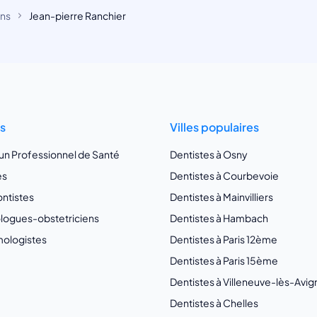
ans
Jean-pierre Ranchier
ts
Villes populaires
 un Professionnel de Santé
Dentistes à Osny
es
Dentistes à Courbevoie
ntistes
Dentistes à Mainvilliers
ogues-obstetriciens
Dentistes à Hambach
ologistes
Dentistes à Paris 12ème
Dentistes à Paris 15ème
Dentistes à Villeneuve-lès-Avi
Dentistes à Chelles