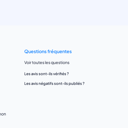
Questions fréquentes
Voir toutes les questions
Les avis sont-ils vérifiés ?
Les avis négatifs sont-ils publiés ?
gnon