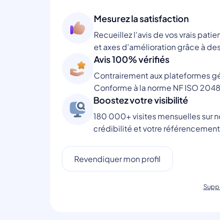
Mesurez la satisfaction
Recueillez l'avis de vos vrais patie
et axes d'amélioration grâce à des
Avis 100% vérifiés
Contrairement aux plateformes gén
Conforme à la norme NF ISO 2048
Boostez votre visibilité
180 000+ visites mensuelles sur no
crédibilité et votre référencement
Revendiquer mon profil
Suppr