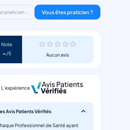
Vous êtes praticien ?
 praticien ...
Note
-
Aucun avis
L’expérience
es Avis Patients Vérifiés
haque Professionnel de Santé ayant