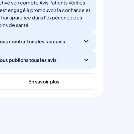
ctivé son compte Avis Patients Vérifiés
'est engagé à promouvoir la confiance et
a transparence dans l'expérience des
oins de santé.
ous combattons les faux avis
ous publions tous les avis
En savoir plus