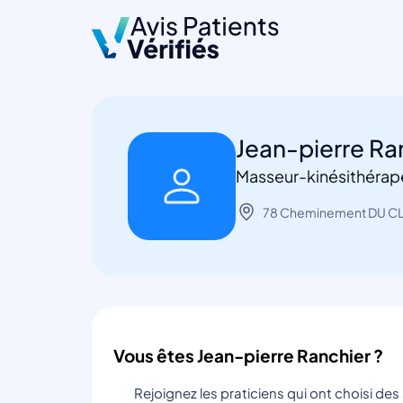
Jean-pierre Ra
Masseur-kinésithérape
78 Cheminement DU CLO
Vous êtes Jean-pierre Ranchier ?
Rejoignez les praticiens qui ont choisi de