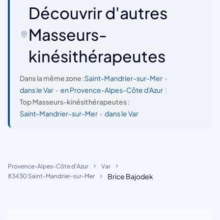
Découvrir d'autres
Masseurs-
kinésithérapeutes
Dans la même zone :
Saint-Mandrier-sur-Mer
•
dans le Var
•
en Provence-Alpes-Côte d'Azur
|
Top Masseurs-kinésithérapeutes :
Saint-Mandrier-sur-Mer
•
dans le Var
Provence-Alpes-Côte d'Azur
Var
Brice Bajodek
83430 Saint-Mandrier-sur-Mer