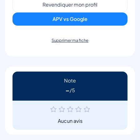
Revendiquer mon profil
APV vs Google
Supprimer ma fiche
Note
-
Aucun avis