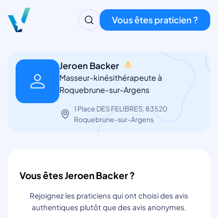
Vous êtes praticien ?
Jeroen Backer
Masseur-kinésithérapeute à
Roquebrune-sur-Argens
1 Place DES FELIBRES, 83520
Roquebrune-sur-Argens
Vous êtes Jeroen Backer ?
Rejoignez les praticiens qui ont choisi des avis
authentiques plutôt que des avis anonymes.