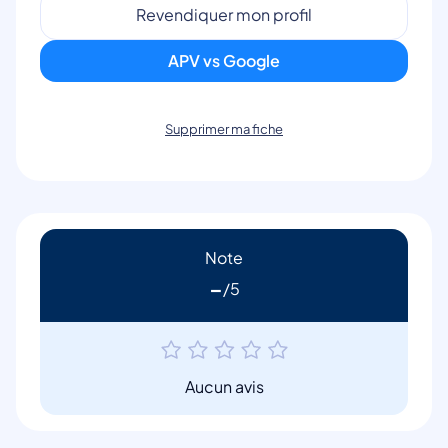
Revendiquer mon profil
APV vs Google
Supprimer ma fiche
Note
-
Aucun avis