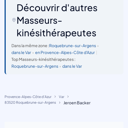
Découvrir d'autres
Masseurs-
kinésithérapeutes
Dans la même zone :
Roquebrune-sur-Argens
•
dans le Var
•
en Provence-Alpes-Côte d'Azur
|
Top Masseurs-kinésithérapeutes :
Roquebrune-sur-Argens
•
dans le Var
Provence-Alpes-Côte d'Azur
Var
Jeroen Backer
83520 Roquebrune-sur-Argens